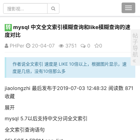
Togg
navi
转
mysql 中文全文索引模糊查询和like模糊查询的速
度对比
帖
子
PHPer
20-04-07
3751
0
0
导
航
作者说全文索引 速度是 LIKE 10倍以上，根据图片显示，速
度是几倍，没有10倍那么多
jiaolongzhi 最后发布于2019-07-03 12:48:32 阅读数 871
收藏
展开
mysql 5.7以后支持中文分词全文索引
全文索引查询语句