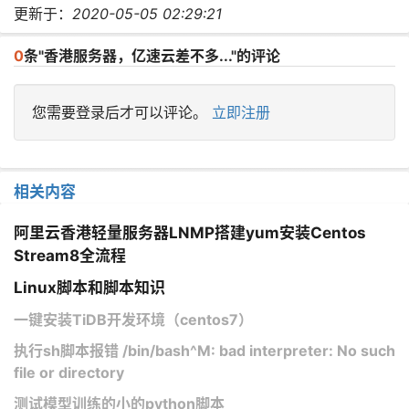
更新于：
2020-05-05 02:29:21
0
条"香港服务器，亿速云差不多..."的评论
您需要登录后才可以评论。
立即注册
相关内容
阿里云香港轻量服务器LNMP搭建yum安装Centos
Stream8全流程
Linux脚本和脚本知识
一键安装TiDB开发环境（centos7）
执行sh脚本报错 /bin/bash^M: bad interpreter: No such
file or directory
测试模型训练的小的python脚本