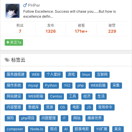
PHPer
Follow Excellence. Success will chase you......But how is
excellence defin...
粉丝
发布
被看
被赞
7
1326
171w+
229
关注Ta
标签云
服务器搭建
WEB
个人爱好
游戏
linux
互联网
操作系统
mysql
Python
Yii2
php
WEB后端
采集
网站建设
WEB前端
Centos
工具
经济
生活
内容整理
数据库
资源
OS
电影
JS
常用命令
保险
php项目
问题整理
IT
网站
魔兽世界
composer
NodeJs
观点
AI
欧美电影
Yii扩展
美女