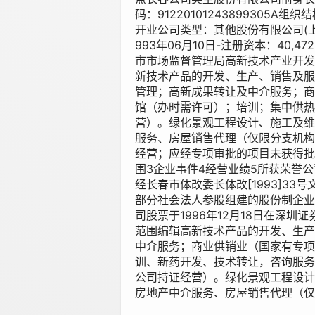
码：91220101243899305A组织
开业公司类型：其他股份有限公司(上
993年06月10日-注册资本：40,4
市市场监督管理局高新技术产业开发区
新技术产品的开发、生产、销售及服
管理；高新成果转让及中介服务；商
馆（办时需许可）；培训；集中供热
营）。绿化景观工程设计、施工及维
服务、房屋销售代理（仅限分支机构
经营；应经专项审批的项目未获得批
围3企业事件4经营业绩5所获荣誉公
经长春市体改委长体改[1993]3
部分社会法人参股组建的股份制企业
司股票于1996年12月18日在深圳
范围编辑高新技术产品的开发、生产
中介服务；商业供销业（国家有专项
训、新药开发、技术转让，咨询服务
公司持证经营）。绿化景观工程设计
房地产中介服务、房屋销售代理（仅