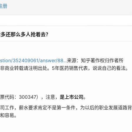
注册
活多还那么多人抢着去？
stion/352409061/answer/88...
来源：知乎著作权归作者所
非商业转载请注明出处。5年医药销售代表，说说自己的看法。
代码：300347），注意，
是上市公司
。
司工作，薪水要求肯定不是第一条件，为以后的职业发展道路背
和容易。