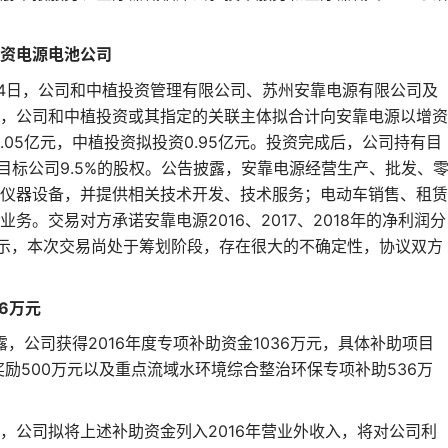
资电源电池公司
月24日，公司和中植投资管理有限公司、苏州安靠电源有限公司及
，公司和中植投资或其指定的关联主体拟合计向安靠电源以增资
.05亿元，中植投资拟投资0.95亿元。投资完成后，公司持有目
有目标公司9.5%的股权。公告披露，安靠电源经营生产、批发、
仪器设备，并提供相关技术开发、技术服务；电动车销售、租赁
业务。交易对方承诺安靠电源2016、2017、2018年的净利润分
表示，本次交易尚处于筹划阶段，存在很大的不确定性，协议双方
6万元
露，公司获得2016年度专项补助资金1036万元，具体补助项目
奖励500万元以及重点流域水环境综合整治环保专项补助536万
公司拟将上述补助资金列入2016年营业外收入，将对公司利