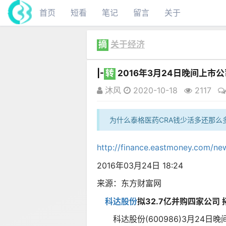
首页
短看
笔记
留言
关于
摘
关于经济
|-
转
2016年3月24日晚间上市
沐风
2020-10-18
2117
为什么泰格医药CRA钱少活多还那么
http://finance.eastmoney.com/n
2016年03月24日 18:24
来源：东方财富网
科达股份
拟32.7亿并购四家公司
科达股份(600986)3月24日晚间