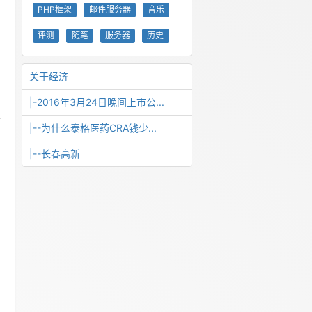
PHP框架
邮件服务器
音乐
评测
随笔
服务器
历史
关于经济
|-2016年3月24日晚间上市公...
零
|--为什么泰格医药CRA钱少...
|--长春高新