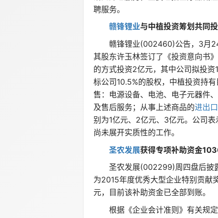
聘服务。
赣锋锂业
与中植投资筹划共同投
赣锋锂业(002460)公告，3
其股东许玉林签订了《投资意向书》
的方式投资2亿元，其中公司拟投资1
标公司10.5%的股权，中植投资持
售：电源设备、电池、电子元器件、
及售后服务；从事上述商品的
进出口
别为1亿元、2亿元、3亿元。公司
尚未展开实质性的工作。
圣农发展
获得专项补助资金103
圣农发展(002299)周四盘后披
为2015年度优秀大型企业特别贡献
元，目前该补助资金已全部到账。
根据《企业会计准则》有关规定，