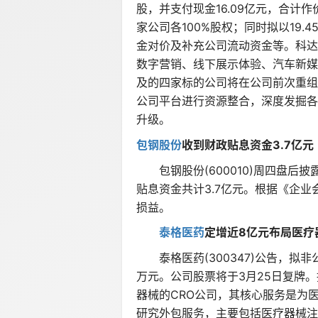
股，并支付现金16.09亿元，合计
家公司各100%股权；同时拟以19
金对价及补充公司流动资金等。科达
数字营销、线下展示体验、汽车新媒
及的四家标的公司将在公司前次重组
公司平台进行资源整合，深度发掘各
升级。
包钢股份
收到财政贴息资金3.7亿元
包钢股份(600010)周四盘后
贴息资金共计3.7亿元。根据《企
损益。
泰格医药
定增近8亿元布局医疗
泰格医药(300347)公告，拟非
万元。公司股票将于3月25日复牌
器械的CRO公司，其核心服务是为医
研究外包服务，主要包括医疗器械注