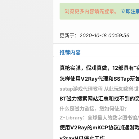
浏览更多内容请先登录。
立即注
更新于：
2020-10-18 00:59:56
推荐内容
真枪实弹，假戏真做，12部具有“
怎样使用V2Ray代理和SSTap玩如
sstap游戏代理教程 从此玩如魔兽世界
BT磁力搜索网站汇总和找不到的
什么是磁力链接，您如何使用？
Z-Library：全球最大的数字图书
使用V2Ray的mKCP协议加速游
v2rayN已停止工作