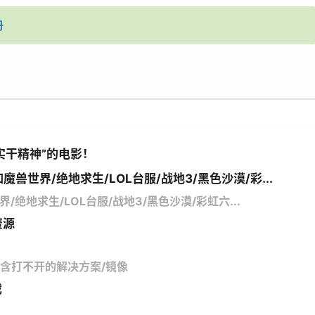
册
实干精神”的电影！
魔兽世界/绝地求生/LOL台服/战地3/黑色沙漠/彩...
/绝地求生/LOL台服/战地3/黑色沙漠/彩虹六...
资源
馆/含打不开的解决方案/镜像
戏