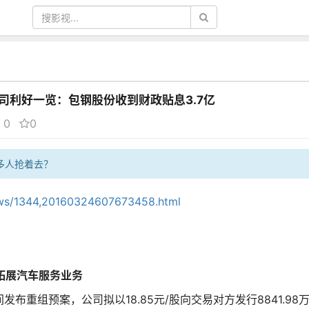
公司利好一览：包钢股份收到财政贴息3.7亿
0
0
多人抢着去？
ews/1344,20160324607673458.html
 拓展汽车服务业务
发布重组预案，公司拟以18.85元/股向交易对方发行8841.98