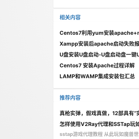
相关内容
Centos7利用yum安装apache+
Xampp安装后apache启动失败报错 www
U盘安装U盘启动-U盘启动盘一键
Centos7 安装Apache过程详解
LAMP和WAMP集成安装包汇总
推荐内容
真枪实弹，假戏真做，12部具有“
怎样使用V2Ray代理和SSTap玩如
sstap游戏代理教程 从此玩如魔兽世界