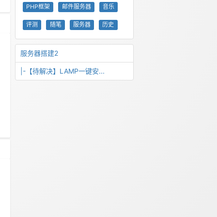
PHP框架
邮件服务器
音乐
评测
随笔
服务器
历史
服务器搭建2
|-【待解决】LAMP一键安...