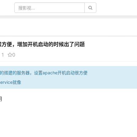
候方便，增加开机启动的时候出了问题
1
0
php的搭建的服务器，设置apache开机启动很方便
service就像
用