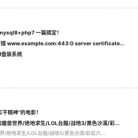
mysql8+php7 一篇搞定！
.example.com:443:0 server certificate...
U盘装系统
实干精神”的电影！
魔兽世界/绝地求生/LOL台服/战地3/黑色沙漠/彩...
/绝地求生/LOL台服/战地3/黑色沙漠/彩虹六...