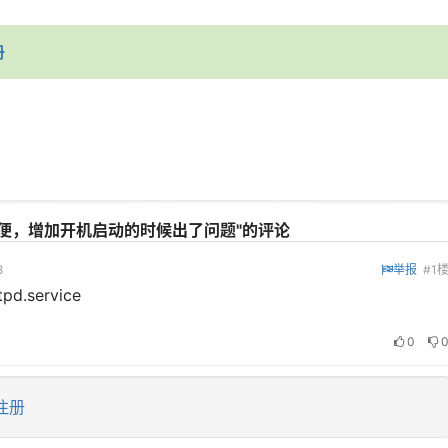
册
方便，增加开机启动的时候出了问题"的评论
8
举报
#1
tpd.service
0
注册