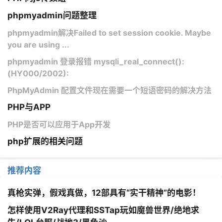
phpmyadmin问题整理
phpmyadmin解决Failed to set session cookie. Maybe
you are using ...
phpmyadmin 登录报错 mysqli_real_connect():
(HY000/2002):
PhpMyAdmin 配置文件现在需要一个短语密码的解决方法
PHP与APP
PHP是否可以应用于App开发
php扩展的相关问题
推荐内容
真枪实弹，假戏真做，12部具有“实干精神”的电影！
怎样使用V2Ray代理和SSTap玩如魔兽世界/绝地求