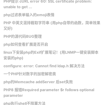
PHP提示 cURL error 60: SSL certificate problem:
unable to get ...
php过滤表单输入的emoji表情
PHP 中英文混排截取字符串 (用php自带的函数，简单效果
又好)
PHP的源代码BUG整理
php如何查看扩展是否开启
linux下安装php的Exif扩展笔记！(用LNMP一键安装脚本
安装的php)
configure: error: Cannot find ldap.h 解决方法
一个PHP针对数字的加密解密类
php的Memcache addServer 后set失败
PHP8 报错Required parameter $r follows optional
parameter
php执行shell不阻塞方法