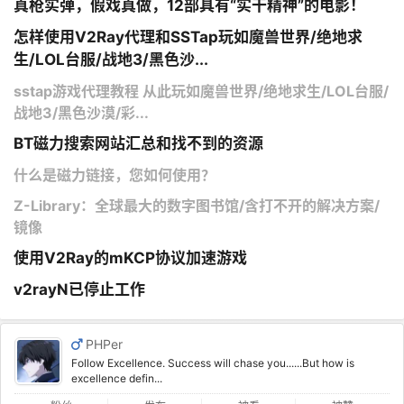
真枪实弹，假戏真做，12部具有“实干精神”的电影！
怎样使用V2Ray代理和SSTap玩如魔兽世界/绝地求
生/LOL台服/战地3/黑色沙...
sstap游戏代理教程 从此玩如魔兽世界/绝地求生/LOL台服/
战地3/黑色沙漠/彩...
BT磁力搜索网站汇总和找不到的资源
什么是磁力链接，您如何使用？
Z-Library：全球最大的数字图书馆/含打不开的解决方案/
镜像
使用V2Ray的mKCP协议加速游戏
v2rayN已停止工作
PHPer
Follow Excellence. Success will chase you......But how is
excellence defin...