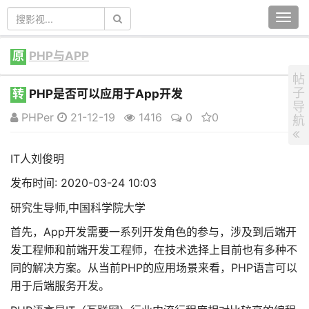
Togg
navi
原
PHP与APP
帖
子
转
PHP是否可以应用于App开发
导
PHPer
21-12-19
1416
0
0
航
IT人刘俊明
发布时间: 2020-03-24 10:03
研究生导师,中国科学院大学
首先，App开发需要一系列开发角色的参与，涉及到后端开
发工程师和前端开发工程师，在技术选择上目前也有多种不
同的解决方案。从当前PHP的应用场景来看，PHP语言可以
用于后端服务开发。