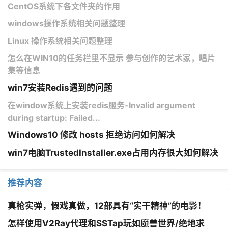
CentOS系统下各文件夹的作用
windows操作系统相关问题整理
Linux 操作系统相关问题整理
怎么在WIN10的任务栏里不显示 参与创作的艺术家，唱片
集等信息
win7安装Redis遇到的问题
在window系统上安装redis服务-Invalid argument
during startup: Failed...
Windows10 修改 hosts 拒绝访问如何解决
win7电脑TrustedInstaller.exe占用内存很大如何解决
推荐内容
真枪实弹，假戏真做，12部具有“实干精神”的电影！
怎样使用V2Ray代理和SSTap玩如魔兽世界/绝地求