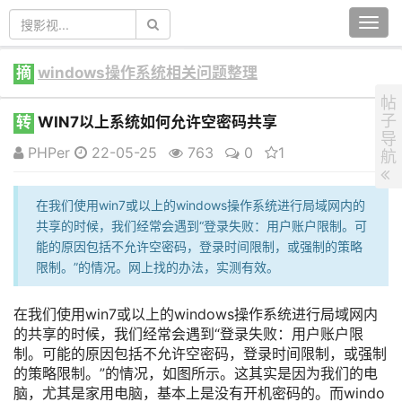
Togg
navi
摘
windows操作系统相关问题整理
帖
子
转
WIN7以上系统如何允许空密码共享
导
PHPer
22-05-25
763
0
1
航
在我们使用win7或以上的windows操作系统进行局域网内的
共享的时候，我们经常会遇到“登录失败：用户账户限制。可
能的原因包括不允许空密码，登录时间限制，或强制的策略
限制。”的情况。网上找的办法，实测有效。
在我们使用win7或以上的windows操作系统进行局域网内
的共享的时候，我们经常会遇到“登录失败：用户账户限
制。可能的原因包括不允许空密码，登录时间限制，或强制
的策略限制。”的情况，如图所示。这其实是因为我们的电
脑，尤其是家用电脑，基本上是没有开机密码的。而windo