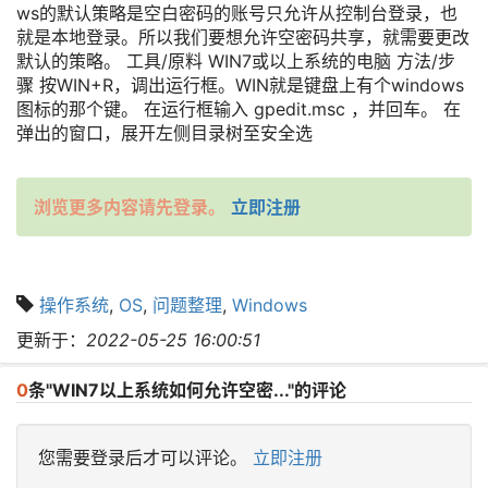
ws的默认策略是空白密码的账号只允许从控制台登录，也
就是本地登录。所以我们要想允许空密码共享，就需要更改
默认的策略。 工具/原料 WIN7或以上系统的电脑 方法/步
骤 按WIN+R，调出运行框。WIN就是键盘上有个windows
图标的那个键。 在运行框输入 gpedit.msc ，并回车。 在
弹出的窗口，展开左侧目录树至安全选
浏览更多内容请先登录。
立即注册
操作系统
,
OS
,
问题整理
,
Windows
更新于：
2022-05-25 16:00:51
0
条"WIN7以上系统如何允许空密..."的评论
您需要登录后才可以评论。
立即注册