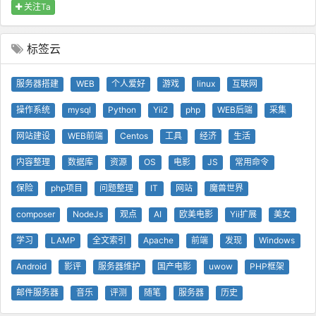
关注Ta
标签云
服务器搭建
WEB
个人爱好
游戏
linux
互联网
操作系统
mysql
Python
Yii2
php
WEB后端
采集
网站建设
WEB前端
Centos
工具
经济
生活
内容整理
数据库
资源
OS
电影
JS
常用命令
保险
php项目
问题整理
IT
网站
魔兽世界
composer
NodeJs
观点
AI
欧美电影
Yii扩展
美女
学习
LAMP
全文索引
Apache
前端
发现
Windows
Android
影评
服务器维护
国产电影
uwow
PHP框架
邮件服务器
音乐
评测
随笔
服务器
历史