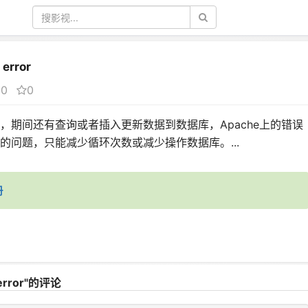
 error
0
0
，期间还有查询或者插入更新数据到数据库，Apache上的错误
的问题，只能减少循环次数或减少操作数据库。...
册
r error"的评论