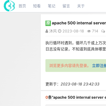
首页
短看
笔记
留言
关于
原
apache 500 internal server
沐风
2023-08-18
714
执行循环时遇到，循环几千或上万次
日志没有记录，不知道到底具体哪里
浏览更多内容请先登录。
立即注
更新于：
2023-08-18 23:42:33
0
条"apache 500 internal serve