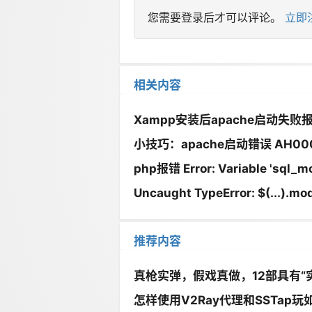
您需要登录后才可以评论。
立即
相关内容
Xampp安装后apache启动失败报错 www
小技巧：apache启动错误 AH00072: m
php报错 Error: Variable 'sql_mode
Uncaught TypeError: $(...).moda
推荐内容
真枪实弹，假戏真做，12部具有“
怎样使用V2Ray代理和SSTap玩如