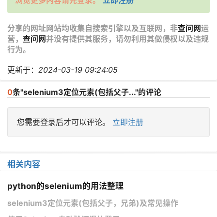
分享的网址网站均收集自搜索引擎以及互联网，非
查问网
运
营，
查问网
并没有提供其服务，请勿利用其做侵权以及违规
行为。
更新于：
2024-03-19 09:24:05
0
条"selenium3定位元素(包括父子..."的评论
您需要登录后才可以评论。
立即注册
相关内容
python的selenium的用法整理
selenium3定位元素(包括父子，兄弟)及常见操作