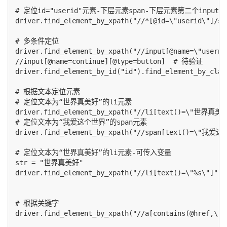
# 定位id="userid"元素-下层元素span-下层元素第二个input

driver.find_element_by_xpath("//*[@id=\"userid\"]/spa
# 多条件定位

driver.find_element_by_xpath("//input[@name=\"userna
//input[@name=continue][@type=button]  # 待验证

driver.find_element_by_id("id").find_element_by_cla
# 根据文本定位元素

# 定位文本为“世界真美好”的li元素

driver.find_element_by_xpath("//li[text()=\"世界真美好
# 定位文本为“我爱这个世界”的span元素

driver.find_element_by_xpath("//span[text()=\"我爱这
# 定位文本为“世界真美好”的li元素-可传入变量

str = "世界真美好"

driver.find_element_by_xpath("//li[text()=\"%s\"]" % 
# 根据关键字

driver.find_element_by_xpath("//a[contains(@href,\"#i