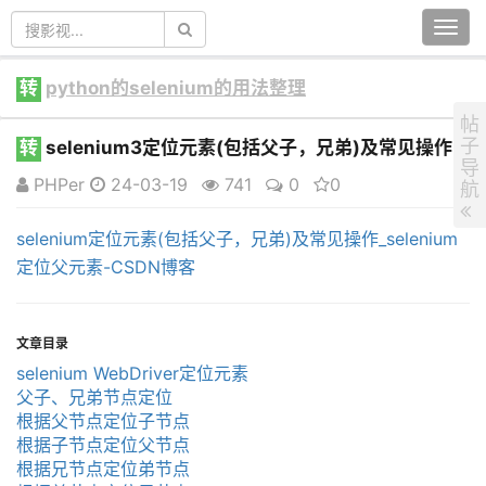
Togg
navi
转
python的selenium的用法整理
帖
子
转
selenium3定位元素(包括父子，兄弟)及常见操作
导
PHPer
24-03-19
741
0
0
航
selenium定位元素(包括父子，兄弟)及常见操作_selenium
定位父元素-CSDN博客
文章目录
selenium WebDriver定位元素
父子、兄弟节点定位
根据父节点定位子节点
根据子节点定位父节点
根据兄节点定位弟节点