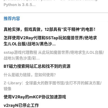
Python is 3.6.5...
推荐内容
真枪实弹，假戏真做，12部具有“实干精神”的电影！
怎样使用V2Ray代理和SSTap玩如魔兽世界/绝地求
生/LOL台服/战地3/黑色沙...
sstap游戏代理教程 从此玩如魔兽世界/绝地求生/LOL台服/
战地3/黑色沙漠/彩...
BT磁力搜索网站汇总和找不到的资源
什么是磁力链接，您如何使用？
Z-Library：全球最大的数字图书馆/含打不开的解决方案/
镜像
使用V2Ray的mKCP协议加速游戏
v2rayN已停止工作