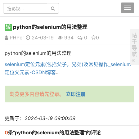
Togg
navi
转
python的selenium的用法整理
帖
PHPer
24-03-19
934
0
0
子
导
python的selenium的用法整理
航
selenium定位元素(包括父子，兄弟)及常见操作_selenium
定位父元素-CSDN博客
...
浏览更多内容请先登录。
立即注册
更新于：
2024-03-19 09:00:09
0
条"python的selenium的用法整理"的评论