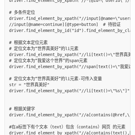
driver.find_element_by_xpath("//*[@id=\"userid\"]/spa
# 多条件定位

driver.find_element_by_xpath("//input[@name=\"userna
//input[@name=continue][@type=button]  # 待验证

driver.find_element_by_id("id").find_element_by_cla
# 根据文本定位元素

# 定位文本为“世界真美好”的li元素

driver.find_element_by_xpath("//li[text()=\"世界真美好
# 定位文本为“我爱这个世界”的span元素

driver.find_element_by_xpath("//span[text()=\"我爱这
# 定位文本为“世界真美好”的li元素-可传入变量

str = "世界真美好"

driver.find_element_by_xpath("//li[text()=\"%s\"]" % 
# 根据关键字

driver.find_element_by_xpath("//a[contains(@href,\"#i
#在a标签下有个文本（text）包含（contains）网页 的元素

driver.find_element_by_xpath("//a[contains(text(),网