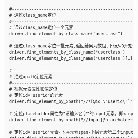
#---------------------------------------------------
# 通过class_name定位

#---------------------------------------------------
# 通过class_name定位一个元素

driver.find_element_by_class_name("userclass")

# 通过class_name定位一批元素,返回结果为数组,下标从0开始

driver.find_elements_by_class_name("userclass")

driver.find_elements_by_class_name("userclass")[1].cl
#---------------------------------------------------
# 通过xpath定位元素

#---------------------------------------------------
# 根据元素属性和值定位

# 定位id="userid"的元素

driver.find_element_by_xpath("//*[@id=\"userid\"]")

# 定位placeholder属性为"请输入名字"的input元素，即<input 
driver.find_element_by_xpath("//input[@placeholder
# 定位id="userid"元素-下层元素span-下层元素第二个input
