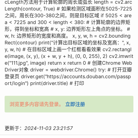
cLength方法用于计算轮廓的周长或弧长 length = cv2.arc
Length(contour, True) # 如果检测区域面积在5025-7225
之间，周长在300-380之间，则是目标区域 if 5025 < are
a < 7225 and 300 < length < 380: # 计算轮廓的边界矩
形，得到坐标和宽高 # x, y: 边界矩形左上角点的坐标。 #
w, h: 边界矩形的宽度和高度。 x, y, w, h = cv2.bounding
Rect(contour) print("计算出目标区域的坐标及宽高：", x,
y, w, h) # 在目标区域上画一个红框看看效果 cv2.rectangl
e(image, (x, y), (x + w, y + h), (0, 0, 255), 2) cv2.imwrit
e("111.jpg", image) return x return 0 # 创建Chrome Web
Driver对象 driver = webdriver.Chrome() try: # 打开豆瓣
登录页 driver.get("https://accounts.douban.com/passp
ort/login") print(driver.title) # 打印
浏览更多内容请先登录。
立即注册
更新于：
2024-11-03 23:21:57