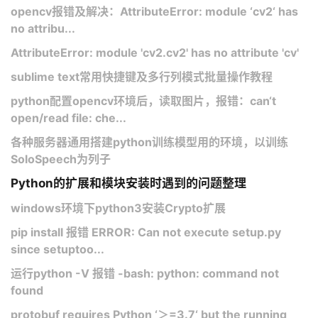
opencv报错及解决：AttributeError: module ‘cv2‘ has
no attribu...
AttributeError: module 'cv2.cv2' has no attribute 'cv'
sublime text常用快捷键及多行列模式批量操作教程
python配置opencv环境后，读取图片，报错：can‘t
open/read file: che...
各种服务器通用搭建python训练模型用的环境，以训练
SoloSpeech为列子
Python的扩展和模块安装时遇到的问题整理
windows环境下python3安装Crypto扩展
pip install​ 报错 ERROR: Can not execute setup.py
since setuptoo...
运行python -V 报错 -bash: python: command not
found
protobuf requires Python ‘＞=3.7‘ but the running