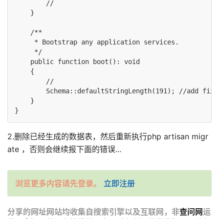
        //

    }

    /**

     * Bootstrap any application services.

     */

    public function boot(): void

    {

        //

        Schema::defaultStringLength(191); //add fixed
    }

}
2.删除已经生成的数据表，然后重新执行php artisan migr
ate ，否则会继续报下面的错误...
浏览更多内容请先登录。
立即注册
分享的网址网站均收集自搜索引擎以及互联网，非
查问网
运