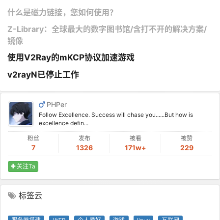
什么是磁力链接，您如何使用？
Z-Library：全球最大的数字图书馆/含打不开的解决方案/
镜像
使用V2Ray的mKCP协议加速游戏
v2rayN已停止工作
PHPer
Follow Excellence. Success will chase you......But how is
excellence defin...
粉丝
发布
被看
被赞
7
1326
171w+
229
关注Ta
标签云