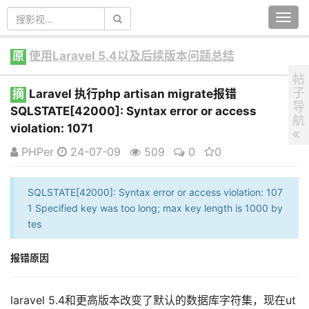
Togg
navi
原
使用Laravel 5.4以及后续版本问题总结
帖
子
摘
Laravel 执行php artisan migrate报错
导
SQLSTATE[42000]: Syntax error or access
航
violation: 1071
PHPer
24-07-09
509
0
0
SQLSTATE[42000]: Syntax error or access violation: 107
1 Specified key was too long; max key length is 1000 by
tes
报错原因
laravel 5.4和更高版本改变了默认的数据库字符集，现在ut