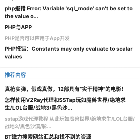
php报错 Error: Variable 'sql_mode' can't be set to
the value o...
PHP与APP
PHP是否可以应用于App开发
PHP报错：Constants may only evaluate to scalar
values
推荐内容
真枪实弹，假戏真做，12部具有“实干精神”的电影！
怎样使用V2Ray代理和SSTap玩如魔兽世界/绝地求
生/LOL台服/战地3/黑色沙...
sstap游戏代理教程 从此玩如魔兽世界/绝地求生/LOL台服/
战地3/黑色沙漠/彩...
BT磁力搜索网站汇总和找不到的资源