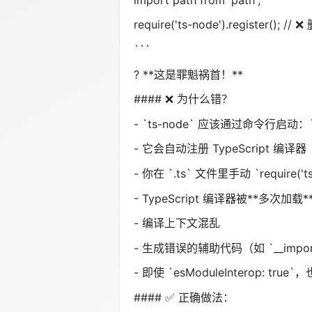
require('ts-node').register(); 
```
? **这是罪魁祸首！**
#### ❌ 为什么错？
- `ts-node` 应该通过命令行启动：`np
- 它会自动注册 TypeScript 编译器
- 你在 `.ts` 文件里手动 `require('t
- TypeScript 编译器被**多次加载*
- 编译上下文混乱
- 生成错误的辅助代码（如 `__import
- 即使 `esModuleInterop: tru
#### ✅ 正确做法：