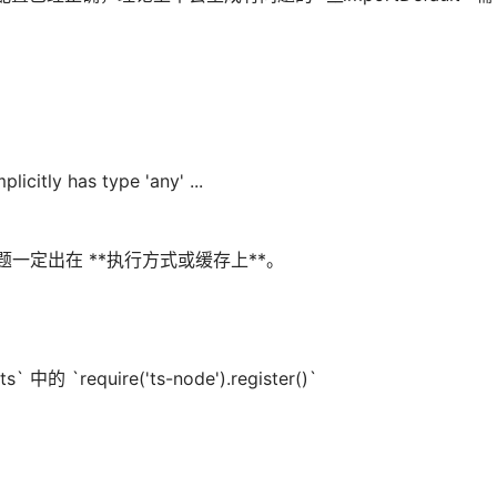
licitly has type 'any' ...
，那问题一定出在 **执行方式或缓存上**。
ts` 中的 `require('ts-node').register()`