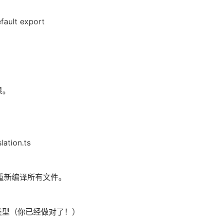
fault export
果。
lation.ts
**，重新编译所有文件。
 的参数类型（你已经做对了！）