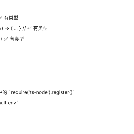
 // ✅ 有类型
y) => { ... } // ✅ 有类型
 } // ✅ 有类型
中的 `require('ts-node').register()`
ult env`