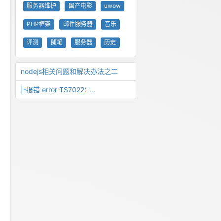
服务器维护
国产电影
uwow
PHP框架
邮件服务器
音乐
评测
随笔
服务器
历史
nodejs相关问题和解决办法之二
|-报错 error TS7022: '...