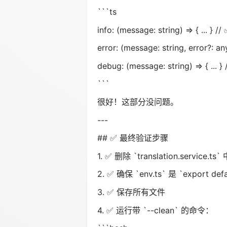
```ts
info: (message: string) => { ... }
error: (message: string, error?: an
debug: (message: string) => { ...
```
很好！这部分没问题。
---
## ✅ 最终验证步骤
1. ✅ 删除 `translation.service.ts` 
2. ✅ 确保 `env.ts` 是 `export defa
3. ✅ 保存所有文件
4. ✅ 运行带 `--clean` 的命令：