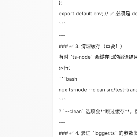
};
export default env; // ✅ 必须是 de
```
---
### ✅ 3. 清理缓存（重要！）
有时 `ts-node` 会缓存旧的编译结
运行：
```bash
npx ts-node --clean src/test-trans
```
? `--clean` 选项会**跳过缓存
---
### ✅ 4. 验证 `logger.ts`