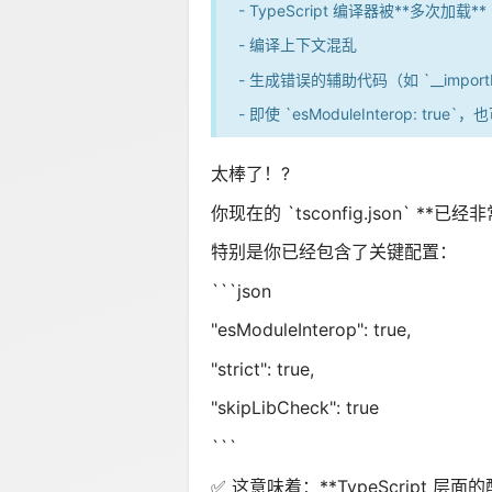
- TypeScript 编译器被**多次加载**
- 编译上下文混乱
- 生成错误的辅助代码（如 `__importD
- 即使 `esModuleInterop: true
太棒了！?
你现在的 `tsconfig.json` *
特别是你已经包含了关键配置：
```json
"esModuleInterop": true,
"strict": true,
"skipLibCheck": true
```
✅ 这意味着：**TypeScript 层面