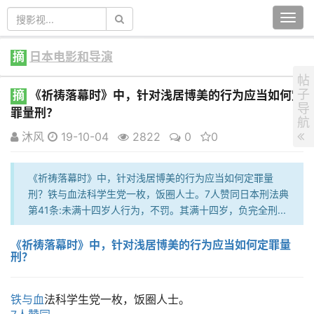
Togg
navi
摘
日本电影和导演
帖
子
摘
《祈祷落幕时》中，针对浅居博美的行为应当如何定
导
罪量刑？
航
沐风
19-10-04
2822
0
0
《祈祷落幕时》中，针对浅居博美的行为应当如何定罪量
刑？铁与血法科学生党一枚，饭圈人士。7人赞同日本刑法典
第41条:未满十四岁人行为，不罚。其满十四岁，负完全刑...
《祈祷落幕时》中，针对浅居博美的行为应当如何定罪量
刑？
铁与血
法科学生党一枚，饭圈人士。