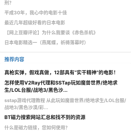
刑？
平成30年，我心中的电影十佳
最近几年超级好看的日本电影
【网上豆瓣评论】为什么我要谈《赤色杀机》
日本电影精选一（燕尾蝶，祈祷落幕时）
推荐内容
真枪实弹，假戏真做，12部具有“实干精神”的电影！
怎样使用V2Ray代理和SSTap玩如魔兽世界/绝地求
生/LOL台服/战地3/黑色沙...
sstap游戏代理教程 从此玩如魔兽世界/绝地求生/LOL台服/
战地3/黑色沙漠/彩...
BT磁力搜索网站汇总和找不到的资源
什么是磁力链接，您如何使用？