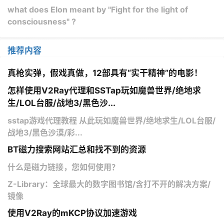
what does Elon meant by "Fight for the light of
consciousness" ?
推荐内容
真枪实弹，假戏真做，12部具有“实干精神”的电影！
怎样使用V2Ray代理和SSTap玩如魔兽世界/绝地求
生/LOL台服/战地3/黑色沙...
sstap游戏代理教程 从此玩如魔兽世界/绝地求生/LOL台服/
战地3/黑色沙漠/彩...
BT磁力搜索网站汇总和找不到的资源
什么是磁力链接，您如何使用？
Z-Library：全球最大的数字图书馆/含打不开的解决方案/
镜像
使用V2Ray的mKCP协议加速游戏