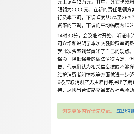
元上调至12万元。其中，死亡伤残赔
限额为2000元。在新的责任限额方
行费率下调，下调幅度从5%至39
费率的下调，下调的平均幅度为10
14时30分，会议准时开始。听证
司介绍和说明了本次交强险费率调整
就此次费率调整阐述了自己的观点。
保额、降低保费的做法值得肯定，但
告，代表们认为相关信息披露不够详
维护消费者知情权等方面做进一步努
6条应取消财产无责赔付等提出了期
持，尽快出台道路交通事故社会救助基
浏览更多内容请先登录。
立即注