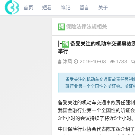
首页
短看
笔记
留言
关于
摘
保险法律法规相关
|-
摘
备受关注的机动车交通事故责
举行
沐风
2019-10-08
1783
备受关注的机动车交通事故责任强制保
融行业第一个全国性的听证会。听证会以
备受关注的机动车交通事故责任强制保
我国金融行业第一个全国性的听证会
3个小时的会议持续了将近5个小时
中国保险行业协会代表陈东辉介绍了