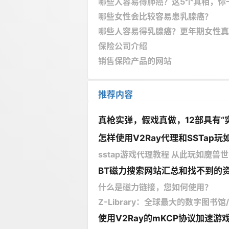
哪些人容易得肺癌？这5个真相，你
哪些女性会比较容易患乳腺癌？
哪些人容易得乳腺癌？更年期女性真
保险公司介绍
销售保险产品的网站
推荐内容
真枪实弹，假戏真做，12部具有“
怎样使用V2Ray代理和SSTap玩如
sstap游戏代理教程 从此玩如魔兽世界
BT磁力搜索网站汇总和找不到的
什么是磁力链接，您如何使用？
Z-Library：全球最大的数字图书
使用V2Ray的mKCP协议加速游