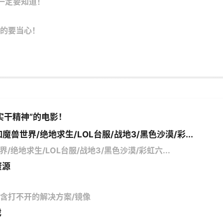
一定要知道！
的要当心！
实干精神”的电影！
魔兽世界/绝地求生/LOL台服/战地3/黑色沙漠/彩...
/绝地求生/LOL台服/战地3/黑色沙漠/彩虹六...
资源
馆/含打不开的解决方案/镜像
戏