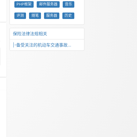
PHP框架
邮件服务器
音乐
评测
随笔
服务器
历史
保险法律法规相关
|-备受关注的机动车交通事故...