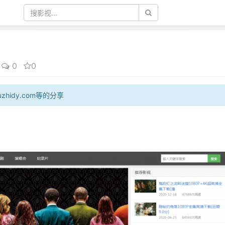
0
0
uzhidy.com等的分享