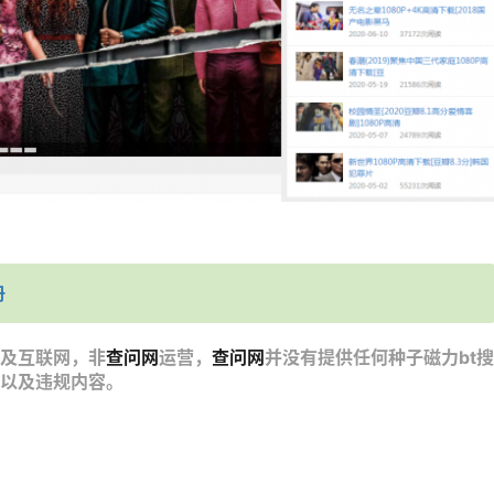
册
及互联网，非
查问网
运营，
查问网
并没有提供任何种子磁力bt搜
以及违规内容。