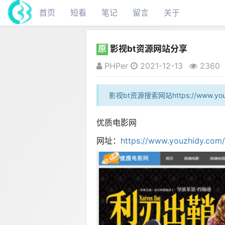
首页
短看
笔记
留言
关于
原
影视bt资源网站分享
PHPer
2021-12-13
2360
影视bt资源搜索网站https://www.yo
优质电影网
网址：
https://www.youzhidy.com/