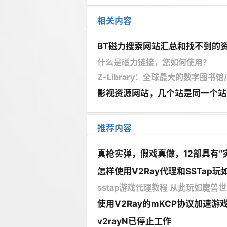
相关内容
BT磁力搜索网站汇总和找不到的
什么是磁力链接，您如何使用？
Z-Library：全球最大的数字图书
影视资源网站，几个站是同一个站
推荐内容
真枪实弹，假戏真做，12部具有“
怎样使用V2Ray代理和SSTap玩如
sstap游戏代理教程 从此玩如魔兽世界
使用V2Ray的mKCP协议加速游
v2rayN已停止工作