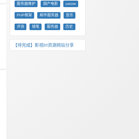
服务器维护
国产电影
uwow
PHP框架
邮件服务器
音乐
评测
随笔
服务器
历史
【待完成】影视bt资源网站分享