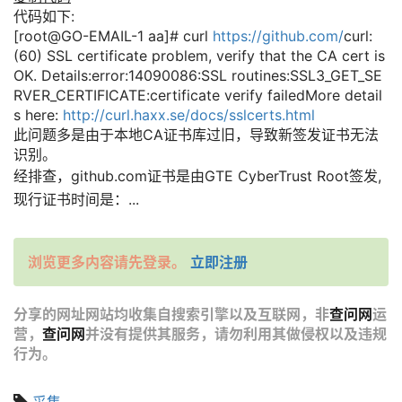
代码如下:
[root@GO-EMAIL-1 aa]# curl
https://github.com/
curl:
(60) SSL certificate problem, verify that the CA cert is
OK. Details:error:14090086:SSL routines:SSL3_GET_SE
RVER_CERTIFICATE:certificate verify failedMore detail
s here:
http://curl.haxx.se/docs/sslcerts.html
此问题多是由于本地CA证书库过旧，导致新签发证书无法
识别。
经排查，github.com证书是由GTE CyberTrust Root签发,
现行证书时间是：...
浏览更多内容请先登录。
立即注册
分享的网址网站均收集自搜索引擎以及互联网，非
查问网
运
营，
查问网
并没有提供其服务，请勿利用其做侵权以及违规
行为。