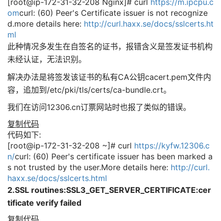
[root@ip-172-31-32-208 Nginx]# curl
https://m.ipcpu.c
om
curl: (60) Peer's Certificate issuer is not recognize
d.more details here:
http://curl.haxx.se/docs/sslcerts.ht
ml
此种情况多发生在自签名的证书，报错含义是签发证书机构
未经认证，无法识别。
解决办法是将签发该证书的私有CA公钥cacert.pem文件内
容，追加到/etc/pki/tls/certs/ca-bundle.crt。
我们在访问12306.cn订票网站时也报了类似的错误。
复制代码
代码如下:
[root@ip-172-31-32-208 ~]# curl
https://kyfw.12306.c
n/
curl: (60) Peer's certificate issuer has been marked a
s not trusted by the user.More details here:
http://curl.
haxx.se/docs/sslcerts.html
2.SSL routines:SSL3_GET_SERVER_CERTIFICATE:cer
tificate verify failed
复制代码