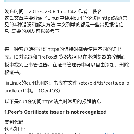
发布时间：2015-02-09 15:03:42 作者：佚名
这篇文章主要介绍了Linux中使用curl命令访问https站点常
见的4种错误和解决方法,本文列举的都是一些常见报错信
息,,需要的朋友可以参考下
每一种客户端在处理https的连接时都会使用不同的证书
库。IE浏览器和FireFox浏览器都可以在本浏览器的控制面
板中找到证书管理器。在证书管理器中可以自由添加、删除
根证书。
而Linux的curl使用的证书库在文件“/etc/pki/tls/certs/ca-b
undle.crt”中。（CentOS）
以下是curl在访问https站点时常见的报错信息
1.Peer’s Certificate issuer is not recognized
复制代码
代码如下: