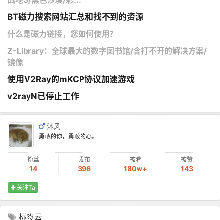
战地3/黑色沙漠/彩...
BT磁力搜索网站汇总和找不到的资源
什么是磁力链接，您如何使用？
Z-Library：全球最大的数字图书馆/含打不开的解决方案/
镜像
使用V2Ray的mKCP协议加速游戏
v2rayN已停止工作
沐风
勇敢的你，勇敢的心。
粉丝
发布
被看
被赞
14
396
180w+
143
关注Ta
标签云