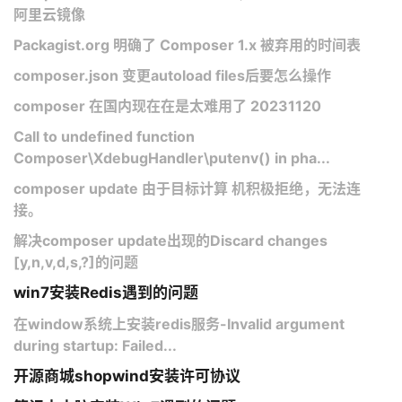
阿里云镜像
Packagist.org 明确了 Composer 1.x 被弃用的时间表
composer.json 变更autoload files后要怎么操作
composer 在国内现在在是太难用了 20231120
Call to undefined function
Composer\XdebugHandler\putenv() in pha...
composer update 由于目标计算 机积极拒绝，无法连
接。
解决composer update出现的Discard changes
[y,n,v,d,s,?]的问题
win7安装Redis遇到的问题
在window系统上安装redis服务-Invalid argument
during startup: Failed...
开源商城shopwind安装许可协议