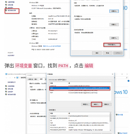
弹出
窗口，找到
，点击
环境变量
PATH
编辑