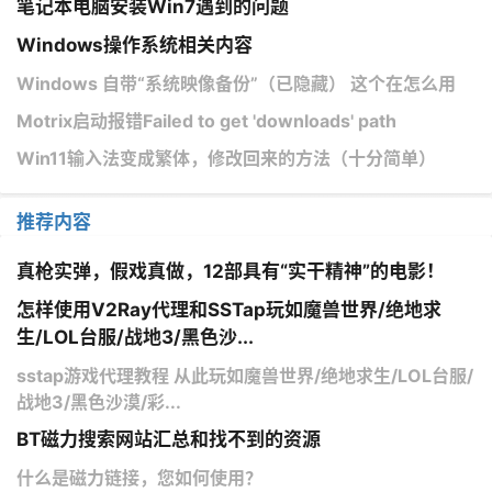
笔记本电脑安装Win7遇到的问题
Windows操作系统相关内容
Windows 自带“系统映像备份”（已隐藏） 这个在怎么用
Motrix启动报错Failed to get 'downloads' path
Win11输入法变成繁体，修改回来的方法（十分简单）
推荐内容
真枪实弹，假戏真做，12部具有“实干精神”的电影！
怎样使用V2Ray代理和SSTap玩如魔兽世界/绝地求
生/LOL台服/战地3/黑色沙...
sstap游戏代理教程 从此玩如魔兽世界/绝地求生/LOL台服/
战地3/黑色沙漠/彩...
BT磁力搜索网站汇总和找不到的资源
什么是磁力链接，您如何使用？