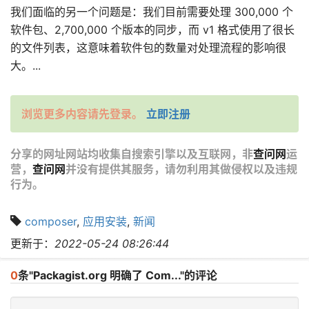
我们面临的另一个问题是：我们目前需要处理 300,000 个
软件包、2,700,000 个版本的同步，而 v1 格式使用了很长
的文件列表，这意味着软件包的数量对处理流程的影响很
大。...
浏览更多内容请先登录。
立即注册
分享的网址网站均收集自搜索引擎以及互联网，非
查问网
运
营，
查问网
并没有提供其服务，请勿利用其做侵权以及违规
行为。
composer
,
应用安装
,
新闻
更新于：
2022-05-24 08:26:44
0
条"Packagist.org 明确了 Com..."的评论