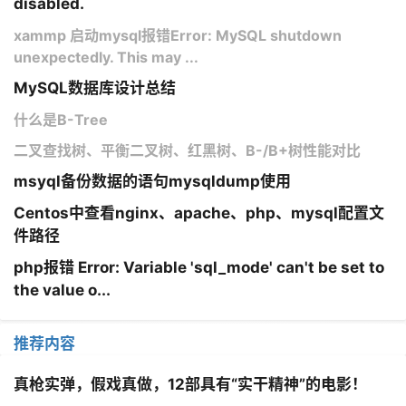
disabled.
xammp 启动mysql报错Error: MySQL shutdown
unexpectedly. This may ...
MySQL数据库设计总结
什么是B-Tree
二叉查找树、平衡二叉树、红黑树、B-/B+树性能对比
msyql备份数据的语句mysqldump使用
Centos中查看nginx、apache、php、mysql配置文
件路径
php报错 Error: Variable 'sql_mode' can't be set to
the value o...
推荐内容
真枪实弹，假戏真做，12部具有“实干精神”的电影！