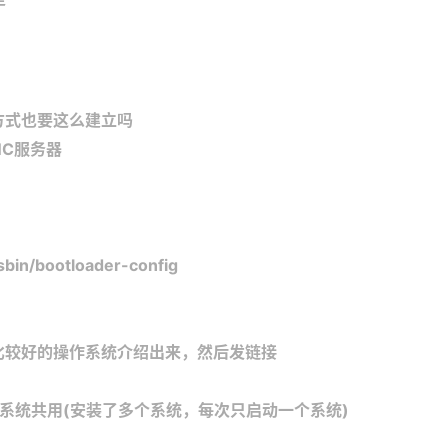
捷方式也要这么建立吗
NC服务器
/sbin/bootloader-config
的比较好的操作系统介绍出来，然后发链接
多个系统共用(安装了多个系统，每次只启动一个系统)