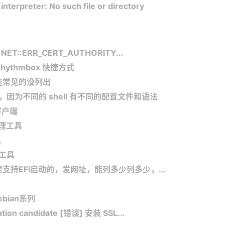
rpreter: No such file or directory
:ERR_CERT_AUTHORITY...
hythmbox 快捷方式
一些常见的没列出
l 类型，因为不同的 shell 有不同的配置文件和语法
地客户端
管理工具
具
代工具
要支持EFI启动的，发网址，能列多少列多少，...
ebian系列
llation candidate [错误] 安装 SSL...