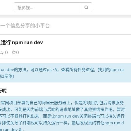
言做一个信息分享的小平台
行 npm run dev
0
0
n dev的方法，可以通过ps -A，查看所有任务进程，找到的npm ru
进程id示例）
行呢
企业官网项目部署到自己的阿里云服务器上，但是将项目打包后请求服务
没成功，可能是因为前端与后端的请求地址做了其他捆绑操作吧，暂时
以不将其打包出来，而是让npm run dev关闭终端也可以持久运行
器 即使关闭了终端也可以持久运行一样，最后发现真的有让npm run d
un dev & 。