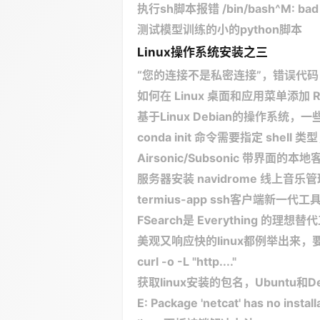
执行sh脚本报错 /bin/bash^M: bad inte
测试模型训练的小的python脚本
Linux操作系统安装之三
“您的连接不是私密连接”，错误代码 NET:
如何在 Linux 桌面和应用菜单添加 R
基于Linux Debian的操作系统，
conda init 命令需要指定 shel
Airsonic/Subsonic 带界面的本
服务器安装 navidrome 线上音乐
termius-app ssh客户端新一代工
FSearch是 Everything 的理想替
美观又响应快的linux都例举出来，
curl -o -L "http...."
获取linux安装的包名，Ubuntu和D
E: Package 'netcat' has no insta