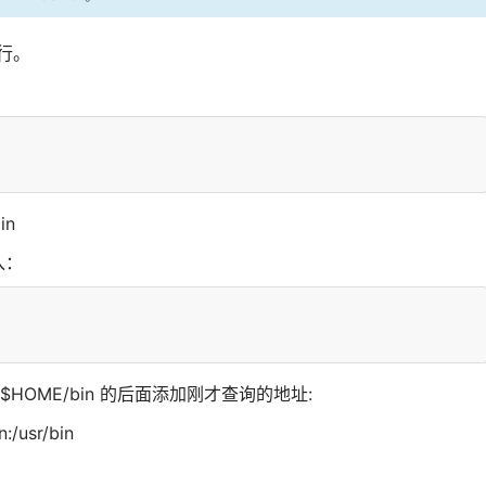
运行。
in
入：
:$HOME/bin 的后面添加刚才查询的地址:
/usr/bin