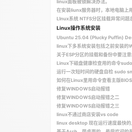
linux​面板被锁解决办法。
在安装liunx服务器时，本地电脑
LInux系统 NTFS分区挂载异常问题总结 Err
Linux操作系统安装
Ubuntu 25.04 (Plucky Puffin) 
linux下多系统安装包括之前安装的
关于ESP分区的挂载和备份中要注
Linux下磁盘健康检查用的命令sudo sma
运行一次短时间的硬盘自检​​ sudo smartc
如何在Linux里用命令查看主版BIO
修复WINDOWS启动报错
修复WINDOWS启动报错之二
修复WINDOWS启动报错之三
linux不通过商店安装vs code
linux desktop 现在运行速度
基于Arch，带桌面的，最受欢迎的