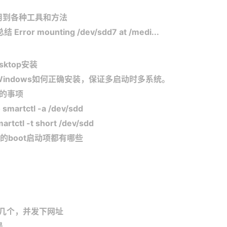
上用到各种工具和方法
or mounting /dev/sdd7 at /medi...
Desktop安装
Windows如何正确安装，保证多启动时多系统。
意的事项
rtctl -a /dev/sdd
tl -t short /dev/sdd
S的boot启动项都有哪些
最快的几个，并发下网址
是