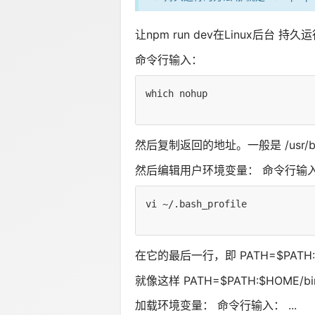
让npm run dev在Linux后台 持久
命令行输入：
which nohup
然后复制返回的地址。一般是 /usr/b
然后编辑用户环境变量： 命令行输
vi ~/.bash_profile
在它的最后一行，即 PATH=$PATH
就像这样 PATH=$PATH:$HOME/bin:
加载环境变量： 命令行输入： ...