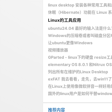
linux desktop 安装各种常用工具
休眠（Hibernate）功能在 Linux 
Linux的工具应用
ubuntu24.04 最好的输入法是什么
Windows的压缩卷或者叫磁盘分区Res
让ubuntu更像Windows
视频播放器
GParted - linux下的硬盘 re
​elementary OS 8.0.1 和Nitru
列出所有在维护的Linux Desktop
exFAT 我去看看，走先，去win11了
在Linux上使用像微软拼音一样好用的
国外的linux用户是如何平替wind
推荐内容