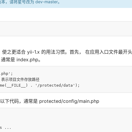
，请将星号改为 dev-master。
装，使之更适合 yii-1.x 的用法习惯。首先， 在应用入口文件最开
，通常是 index.php。
.php'
OT 表示项目文件存放路径
me(__FILE__) . '/protected/data');
下代码，通常是 protected/config/main.php
s ... 