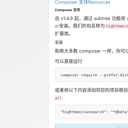
Composer 支持
Resources
Composer 支持
自 v1.4.9 起，通过 subtree 
er
安装。我们的包名称为
hightman/
扩展类。
安装
和绝大多数 composer 一样，
可以直接运行
composer
 require --prefer-dis
或者将以下内容添加到您的项目根目
all
"hightman/xunsearch"
: 
"*@beta