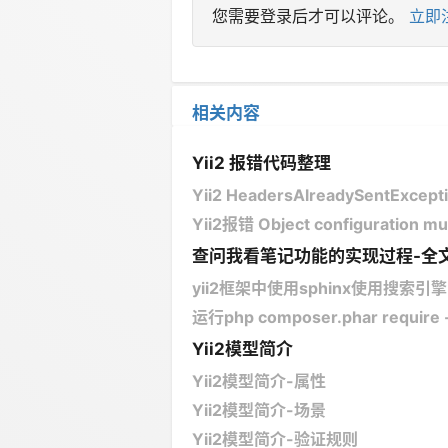
您需要登录后才可以评论。
立即
相关内容
Yii2 报错代码整理
Yii2 HeadersAlreadySentExcep
Yii2报错 Object configuration must
查问我看笔记功能的实现过程-全文搜索待
yii2框架中使用sphinx使用搜索引
运行php composer.phar require --p
Yii2模型简介
Yii2模型简介-属性
Yii2模型简介-场景
Yii2模型简介-验证规则