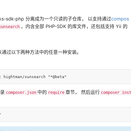
功能将 xs-sdk-php 分离成为一个只读的子仓库， 以支持通过
compos
，内含全部 PHP-SDK 的库文件，还包括支持 Yii 的
xunsearch
你可以通过以下两种方法中的任意一种安装。
t hightman/xunsearch 
"*
@beta
"
录
中的
章节， 然后运行
composer.json
require
composer ins
"