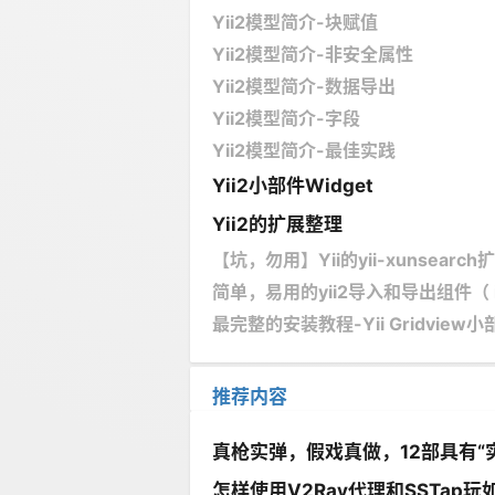
Yii2模型简介-块赋值
Yii2模型简介-非安全属性
Yii2模型简介-数据导出
Yii2模型简介-字段
Yii2模型简介-最佳实践
Yii2小部件Widget
Yii2的扩展整理
【坑，勿用】Yii的yii-xunsea
简单，易用的yii2导入和导出组件（ illus
最完整的安装教程-Yii Gridview小部件
推荐内容
真枪实弹，假戏真做，12部具有“
怎样使用V2Ray代理和SSTap玩如