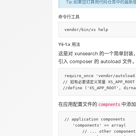
Tip:如果您打算用代码仓库中的最新版本
命令行工具
vendor/bin/xs 
help
Yii-1.x 用法
这是对 xunsearch 的一个简单封
引入 composer 的 autoload 文件
require_once
'vendor/autoload
// 如有必要请定义常量 XS_APP_RO
//define ('XS_APP_ROOT', dirna
在应用配置文件的
中添加以
compnents
// application components
'components'
 => 
array
(

// ... other component