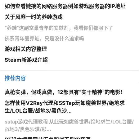
如何查看链接的网络服务器例如游戏服务器的IP地址
关于风靡一时的养蛙游戏
“养蛙”这副空巢青年的安慰剂，我看你们都服下了
佛系青年爱养蛙，只是没什么追求吗
游戏相关内容整理
Steam新游戏介绍
推荐内容
真枪实弹，假戏真做，12部具有“实干精神”的电影！
怎样使用V2Ray代理和SSTap玩如魔兽世界/绝地求
生/LOL台服/战地3/黑色沙...
sstap游戏代理教程 从此玩如魔兽世界/绝地求生/LOL台服/
战地3/黑色沙漠/彩...