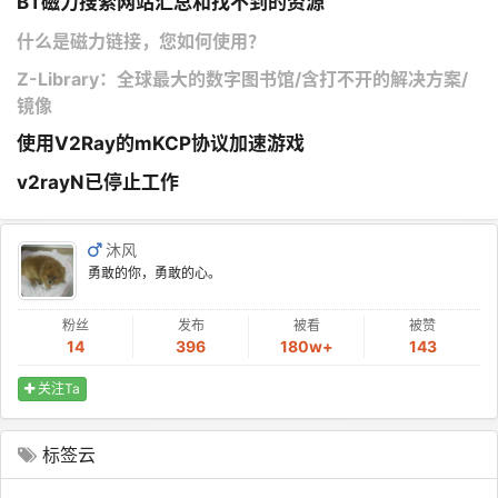
BT磁力搜索网站汇总和找不到的资源
什么是磁力链接，您如何使用？
Z-Library：全球最大的数字图书馆/含打不开的解决方案/
镜像
使用V2Ray的mKCP协议加速游戏
v2rayN已停止工作
沐风
勇敢的你，勇敢的心。
粉丝
发布
被看
被赞
14
396
180w+
143
关注Ta
标签云