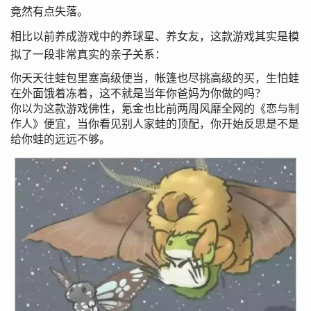
竟然有点失落。
相比以前养成游戏中的养球星、养女友，这款游戏其实是模
拟了一段非常真实的亲子关系：
你天天往蛙包里塞高级便当，帐篷也尽挑高级的买，生怕蛙
在外面饿着冻着，这不就是当年你爸妈为你做的吗？
你以为这款游戏佛性，氪金也比前两周风靡全网的《恋与制
作人》便宜，当你看见别人家蛙的顶配，你开始反思是不是
给你蛙的远远不够。