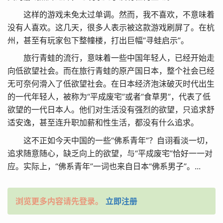
这样的游戏未免太过单调。然而，我不喜欢，不意味着
没有人喜欢。这几天，很多人表示被这款游戏刷屏了。在杭
州，甚至有玩家包下整幢楼，打出巨幅“寻蛙启示”。
旅行青蛙的流行，意味着一些中国年轻人，已经开始走
向低欲望社会。而在旅行青蛙的原产国日本，整个社会已经
无可奈何滑入了低欲望社会。在日本经济泡沫破灭时代出生
的一代年轻人，被称为“平成废宅”或者“食草男”，代表了低
欲望的一代日本人。他们对生活没有强烈的欲望，只追求舒
适安逸，甚至连升职加薪和性生活，都没有什么追求。
这不正如今天中国的一些“佛系青年”？自诩看淡一切，
追求随意随心，缺乏向上的欲望，与“平成废宅”恰好一一对
应。实际上，“佛系青年”一词也来自日本“佛系男子”。...
浏览更多内容请先登录。
立即注册