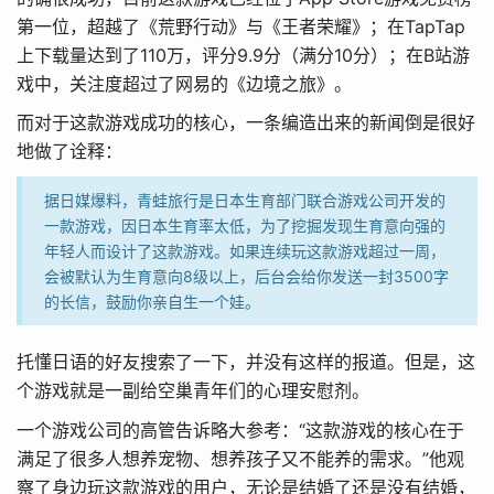
第一位，超越了《荒野行动》与《王者荣耀》；在TapTap
上下载量达到了110万，评分9.9分（满分10分）；在B站游
戏中，关注度超过了网易的《边境之旅》。
而对于这款游戏成功的核心，一条编造出来的新闻倒是很好
地做了诠释：
据日媒爆料，青蛙旅行是日本生育部门联合游戏公司开发的
一款游戏，因日本生育率太低，为了挖掘发现生育意向强的
年轻人而设计了这款游戏。如果连续玩这款游戏超过一周，
会被默认为生育意向8级以上，后台会给你发送一封3500字
的长信，鼓励你亲自生一个娃。
托懂日语的好友搜索了一下，并没有这样的报道。但是，这
个游戏就是一副给空巢青年们的心理安慰剂。
一个游戏公司的高管告诉略大参考：“这款游戏的核心在于
满足了很多人想养宠物、想养孩子又不能养的需求。”他观
察了身边玩这款游戏的用户，无论是结婚了还是没有结婚，