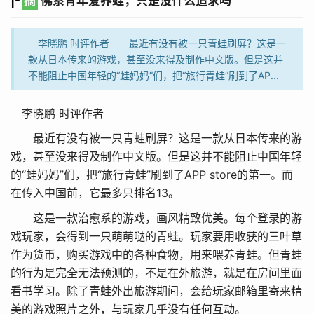
|-
摘
佛系青年爱养蛙，只是没什么追求吗
李晓鹏 时评作者 最近有没有被一只青蛙刷屏？这是一
款从日本传来的游戏，甚至没来得及制作中文版。但是这并
不能阻止中国年轻的“蛙妈妈”们，把“旅行青蛙”刷到了AP...
李晓鹏 时评作者
最近有没有被一只青蛙刷屏？这是一款从日本传来的游
戏，甚至没来得及制作中文版。但是这并不能阻止中国年轻
的“蛙妈妈”们，把“旅行青蛙”刷到了APP store的第一。而
在传入中国前，它最多只排名13。
这是一款治愈系的游戏，画风精致优美。每个登录的游
戏玩家，会得到一只萌萌哒的青蛙。玩家要用收获的三叶草
作为货币，购买游戏中的各种食物，用来喂养青蛙。但青蛙
的行为是完全无法预测的，不是在外旅游，就是在房间里面
看书学习。除了青蛙外出旅游期间，会给玩家邮箱里寄来精
美的游戏照片之外，与玩家几乎没有任何互动。