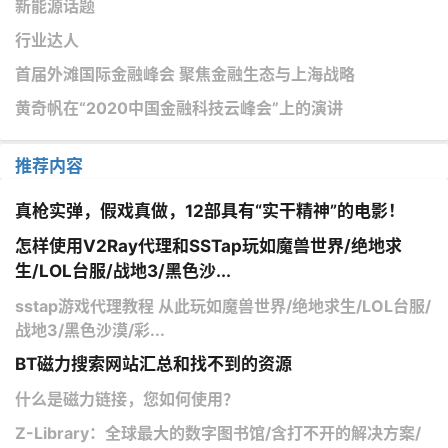
新能源话题
行业达人
首届外滩国际金融峰会 聚焦金融生态与上海战略
黄奇帆在“2020中国金融科技云峰会”上的演讲
推荐内容
真枪实弹，假戏真做，12部具有“实干精神”的电影！
怎样使用V2Ray代理和SSTap玩如魔兽世界/绝地求
生/LOL台服/战地3/黑色沙...
sstap游戏代理教程 从此玩如魔兽世界/绝地求生/LOL台服/
战地3/黑色沙漠/彩...
BT磁力搜索网站汇总和找不到的资源
什么是磁力链接，您如何使用？
Z-Library：全球最大的数字图书馆/含打不开的解决方案/