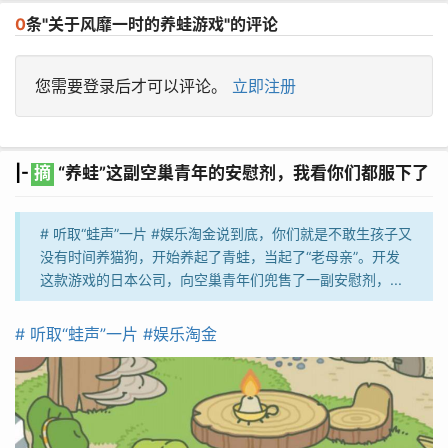
0
条"关于风靡一时的养蛙游戏"的评论
您需要登录后才可以评论。
立即注册
|-
摘
“养蛙”这副空巢青年的安慰剂，我看你们都服下了
# 听取“蛙声”一片 #娱乐淘金说到底，你们就是不敢生孩子又
没有时间养猫狗，开始养起了青蛙，当起了“老母亲”。开发
这款游戏的日本公司，向空巢青年们兜售了一副安慰剂，...
# 听取“蛙声”一片 #
娱乐淘金