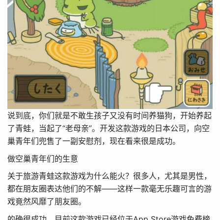
说到底，你们就是不敢生孩子又没有时间养猫狗，开始养起
了青蛙，当起了“老母亲”。开发这款游戏的日本公司，向空
巢青年们兜售了一副安慰剂，现在看来很是成功。
做空巢青年们的生意
关于旅游青蛙这款游戏为什么能火？很多人，尤其是男性，
都在朋友圈表达他们的不解——这样一款毫无乐趣可言的游
戏竟然风靡了朋友圈。
的确很成功，目前这款游戏已经位于App Store游戏免费榜