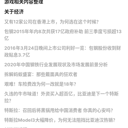
游戏相关内容整理
关于经济
又有12家公司在香港上市，为何选在这个时候？
包钢2015年年内8次共获17亿政府补助 前三季度亏损超13
亿
2016年3月24日晚间上市公司利好一览：包钢股份收到财
政贴息3.7亿
2020年中国钢铁行业发展现状及市场发展前景分析
拆解蚂蚁盛宴：那些戴面具的狂欢者
艰难！车险费改为何一改就是18年？
久违的牛市味道！外资买入超百亿，比亚迪是下一个特斯
拉？
特斯拉：召回后将黑锅甩给中国消费者 你真的心安吗？
特斯拉Model3大幅降价，为何无法阻挡比亚迪汉热销？