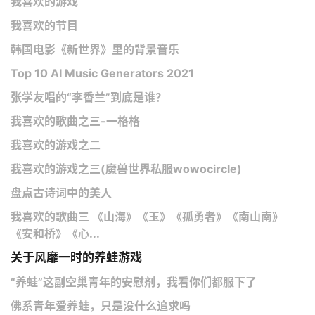
我喜欢的游戏
我喜欢的节目
韩国电影《新世界》里的背景音乐
Top 10 AI Music Generators 2021
张学友唱的“李香兰”到底是谁？
我喜欢的歌曲之三-一格格
我喜欢的游戏之二
我喜欢的游戏之三(魔兽世界私服wowocircle)
盘点古诗词中的美人
我喜欢的歌曲三 《山海》《玉》《孤勇者》《南山南》
《安和桥》《心...
关于风靡一时的养蛙游戏
“养蛙”这副空巢青年的安慰剂，我看你们都服下了
佛系青年爱养蛙，只是没什么追求吗