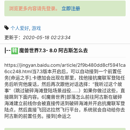
浏览更多内容请先登录。
立即注册
个人爱好
,
游戏
更新于：
2020-05-18 02:23:34
|--
转
魔兽世界7.3- 8.0 阿古斯怎么去
https://jingyan.baidu.com/article/2f9b480dd8cf5941ca
6cc248.html当7.3版本开启后，可以自动接到一个前置任
务[命运之手].卡德加会出现在那里，找他接抗魔联军登陆任
务后听完他废话，然后再次跟他对话选择：“我听过这个故
事”（跳过破碎海滩登陆场景战役……）如果你做过这些，直
接跳到下面内容。6[魔兽世界]部落怎么前往阿古斯在破碎
海滩建立前线你会被直接传送到破碎海滩并开启抗魔联军登
陆点，然后直接飞回达拉然飞行平台，系统就会自动给你去
阿古斯的前置任务。接到[命运之