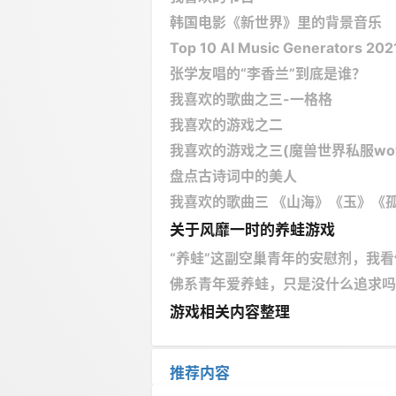
韩国电影《新世界》里的背景音乐
Top 10 AI Music Generators 202
张学友唱的“李香兰”到底是谁？
我喜欢的歌曲之三-一格格
我喜欢的游戏之二
我喜欢的游戏之三(魔兽世界私服wowoc
盘点古诗词中的美人
我喜欢的歌曲三 《山海》《玉》《孤
关于风靡一时的养蛙游戏
“养蛙”这副空巢青年的安慰剂，我
佛系青年爱养蛙，只是没什么追求吗
游戏相关内容整理
推荐内容