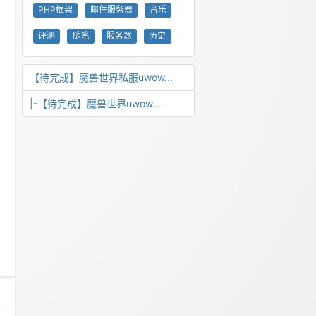
PHP框架
邮件服务器
音乐
评测
随笔
服务器
历史
【待完成】魔兽世界私服uwow...
|-【待完成】魔兽世界uwow...