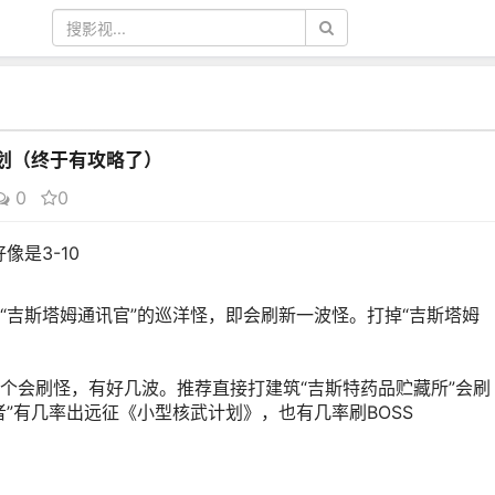
计划（终于有攻略了）
0
0
像是3-10
“吉斯塔姆通讯官”的巡洋怪，即会刷新一波怪。打掉“吉斯塔姆
个会刷怪，有好几波。推荐直接打建筑“吉斯特药品贮藏所”会刷
”有几率出远征《小型核武计划》，也有几率刷BOSS