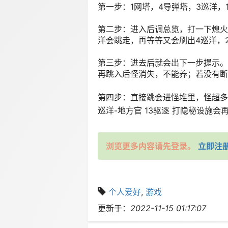
第一步：1网塔，4导弹塔，3巡洋，
第二步：进入后调总览，打一下熄火
洋会跳走，再等等又会刷出4巡洋，2驱
第三步：进去后就会出下一步提示。距
再跳入后怪消失，不能养；若没有断
第四步：直接跳会进怪堆里，怪超多，
巡洋-地方官 13驱逐 打隐秘设施会再刷
浏览更多内容请先登录。
立即注
个人爱好
,
游戏
更新于：
2022-11-15 01:17:07