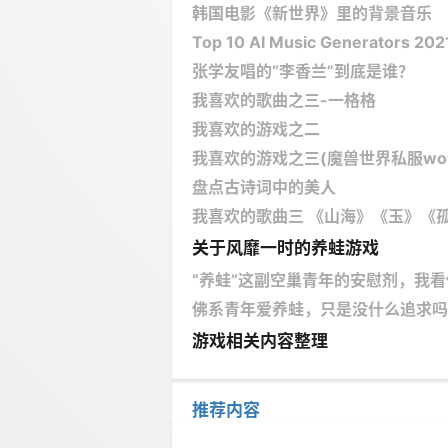
韩国电影《新世界》里的背景音乐
Top 10 AI Music Generators 202
张学友唱的“李香兰”到底是谁？
我喜欢的歌曲之三-一格格
我喜欢的游戏之二
我喜欢的游戏之三(魔兽世界私服wowoc
盘点古诗词中的美人
我喜欢的歌曲三 《山海》《玉》《孤
关于风靡一时的养蛙游戏
“养蛙”这副空巢青年的安慰剂，我
佛系青年爱养蛙，只是没什么追求吗
游戏相关内容整理
推荐内容