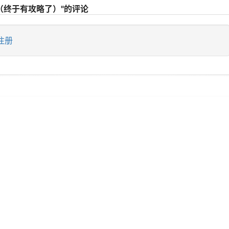
划（终于有攻略了）"的评论
注册