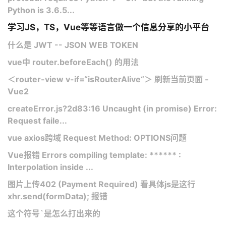
Python is 3.6.5...
学习JS，TS，Vue等等语言做一个信息分享的小平台
什么是 JWT -- JSON WEB TOKEN
vue中 router.beforeEach() 的用法
＜router-view v-if=“isRouterAlive“＞ 刷新当前页面 -
Vue2
createError.js?2d83:16 Uncaught (in promise) Error:
Request faile...
vue axios跨域 Request Method: OPTIONS问题
Vue报错 Errors compiling template: ****** :
Interpolation inside ...
图片上传402 (Payment Required) 看具体js是这行
xhr.send(formData); 报错
这个符号`是怎么打出来的