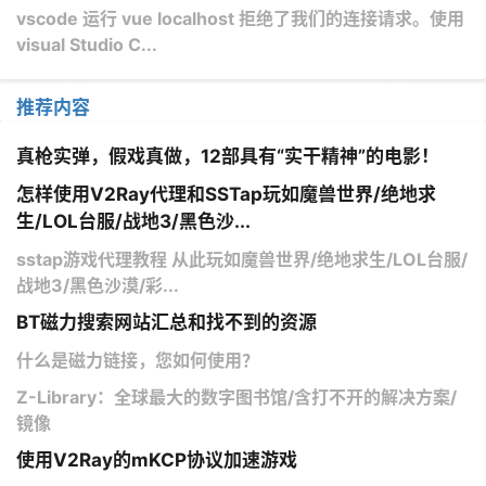
vscode 运行 vue localhost 拒绝了我们的连接请求。使用
visual Studio C...
推荐内容
真枪实弹，假戏真做，12部具有“实干精神”的电影！
怎样使用V2Ray代理和SSTap玩如魔兽世界/绝地求
生/LOL台服/战地3/黑色沙...
sstap游戏代理教程 从此玩如魔兽世界/绝地求生/LOL台服/
战地3/黑色沙漠/彩...
BT磁力搜索网站汇总和找不到的资源
什么是磁力链接，您如何使用？
Z-Library：全球最大的数字图书馆/含打不开的解决方案/
镜像
使用V2Ray的mKCP协议加速游戏