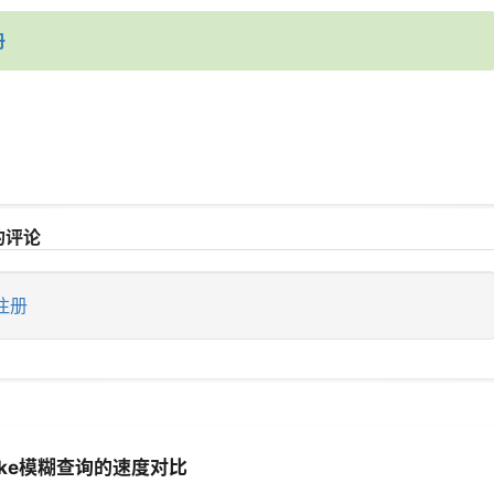
册
的评论
注册
ike模糊查询的速度对比