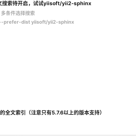
开启，试试yiisoft/yii2-sphinx
擎 多条件选择搜索
refer-dist yiisoft/yii2-sphinx
的全文索引（注意只有5.7.6以上的版本支持）