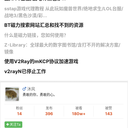
sstap游戏代理教程 从此玩如魔兽世界/绝地求生/LOL台服/
战地3/黑色沙漠/彩...
BT磁力搜索网站汇总和找不到的资源
什么是磁力链接，您如何使用？
Z-Library：全球最大的数字图书馆/含打不开的解决方案/
镜像
使用V2Ray的mKCP协议加速游戏
v2rayN已停止工作
沐风
勇敢的你，勇敢的心。
粉丝
发布
被看
被赞
14
396
180w+
143
关注Ta