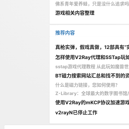
佛系青年爱养蛙，只是没什么追求吗
游戏相关内容整理
推荐内容
真枪实弹，假戏真做，12部具有“
怎样使用V2Ray代理和SSTap玩如
sstap游戏代理教程 从此玩如魔兽世界
BT磁力搜索网站汇总和找不到的
什么是磁力链接，您如何使用？
Z-Library：全球最大的数字图书
使用V2Ray的mKCP协议加速游
v2rayN已停止工作