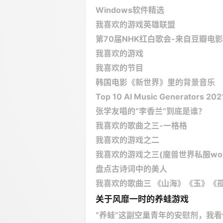
Windows软件精选
我喜欢的游戏英雄联盟
第70届NHK红白歌会-来自豆瓣电影
我喜欢的游戏
我喜欢的节目
韩国电影《新世界》里的背景音乐
Top 10 AI Music Generators 202
张学友唱的“李香兰”到底是谁？
我喜欢的歌曲之三-一格格
我喜欢的游戏之二
我喜欢的游戏之三(魔兽世界私服wowoc
盘点古诗词中的美人
我喜欢的歌曲三 《山海》《玉》《孤
关于风靡一时的养蛙游戏
“养蛙”这副空巢青年的安慰剂，我