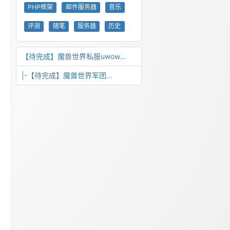
PHP框架
邮件服务器
音乐
评测
随笔
服务器
历史
【待完成】魔兽世界私服uwow...
|-【待完成】魔兽世界军团...