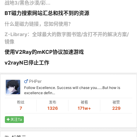
战地3/黑色沙漠/彩...
BT磁力搜索网站汇总和找不到的资源
什么是磁力链接，您如何使用？
Z-Library：全球最大的数字图书馆/含打不开的解决方案/
镜像
使用V2Ray的mKCP协议加速游戏
v2rayN已停止工作
PHPer
Follow Excellence. Success will chase you......But how is
excellence defin...
粉丝
发布
被看
被赞
7
1326
171w+
229
关注Ta