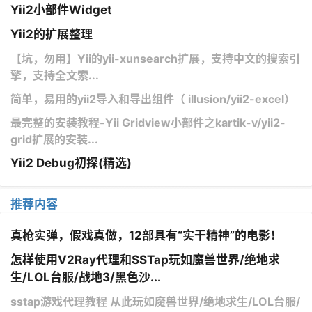
Yii2小部件Widget
Yii2的扩展整理
【坑，勿用】Yii的yii-xunsearch扩展，支持中文的搜索引
擎，支持全文索...
简单，易用的yii2导入和导出组件（ illusion/yii2-excel）
最完整的安装教程-Yii Gridview小部件之kartik-v/yii2-
grid扩展的安装...
Yii2 Debug初探(精选)
推荐内容
真枪实弹，假戏真做，12部具有“实干精神”的电影！
怎样使用V2Ray代理和SSTap玩如魔兽世界/绝地求
生/LOL台服/战地3/黑色沙...
sstap游戏代理教程 从此玩如魔兽世界/绝地求生/LOL台服/