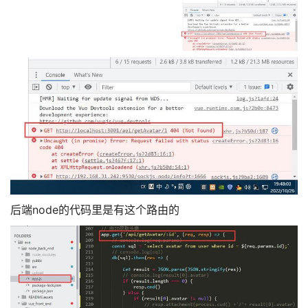
后端node的代码里是有这个路由的