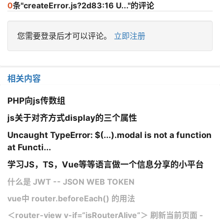
0
条"createError.js?2d83:16 U..."的评论
您需要登录后才可以评论。
立即注册
相关内容
PHP向js传数组
js关于对齐方式display的三个属性
Uncaught TypeError: $(...).modal is not a function
at Functi...
学习JS，TS，Vue等等语言做一个信息分享的小平台
什么是 JWT -- JSON WEB TOKEN
vue中 router.beforeEach() 的用法
＜router-view v-if=“isRouterAlive“＞ 刷新当前页面 -