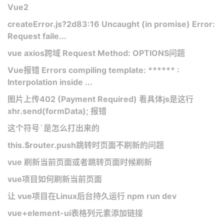
Vue2
createError.js?2d83:16 Uncaught (in promise) Error:
Request faile...
vue axios跨域 Request Method: OPTIONS问题
Vue报错 Errors compiling template: ****** :
Interpolation inside ...
图片上传402 (Payment Required) 看具体js是这行
xhr.send(formData); 报错
这个符号`是怎么打出来的
this.$router.push跳转时页面不刷新的问题
vue 刷新当前页面或者跳转页面时候刷新
vue项目如何刷新当前页面
让 vue项目在Linux后台持久运行 npm run dev
vue+element-ui表格列元素添加链接