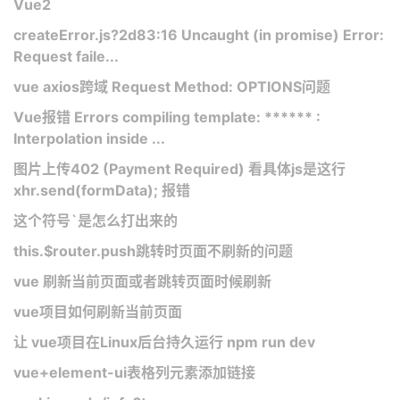
Vue2
createError.js?2d83:16 Uncaught (in promise) Error:
Request faile...
vue axios跨域 Request Method: OPTIONS问题
Vue报错 Errors compiling template: ****** :
Interpolation inside ...
图片上传402 (Payment Required) 看具体js是这行
xhr.send(formData); 报错
这个符号`是怎么打出来的
this.$router.push跳转时页面不刷新的问题
vue 刷新当前页面或者跳转页面时候刷新
vue项目如何刷新当前页面
让 vue项目在Linux后台持久运行 npm run dev
vue+element-ui表格列元素添加链接