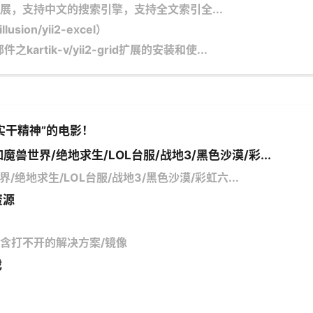
rch扩展，支持中文的搜索引擎，支持全文索引全...
ion/yii2-excel）
之kartik-v/yii2-grid扩展的安装和使...
实干精神”的电影！
魔兽世界/绝地求生/LOL台服/战地3/黑色沙漠/彩...
/绝地求生/LOL台服/战地3/黑色沙漠/彩虹六...
资源
馆/含打不开的解决方案/镜像
戏