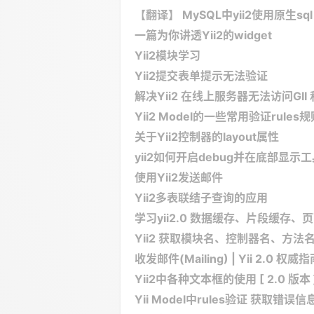
【翻译】 MySQL中yii2使用原生sql
一篇为你讲透Yii2的widget
Yii2模块学习
Yii2提交表单提示无法验证
解决Yii2 在线上服务器无法访问GII
Yii2 Model的一些常用验证rules规
关于Yii2控制器的layout属性
yii2如何开启debug并在底部显示工具栏
使用Yii2发送邮件
Yii2多表联结子查询的应用
学习yii2.0 数据缓存、片段缓存、页
Yii2 获取模块名、控制器名、方法
收发邮件(Mailing) | Yii 2.0 权威
Yii2中各种文本框的使用 [ 2.0 版本 
Yii Model中rules验证 获取错误信