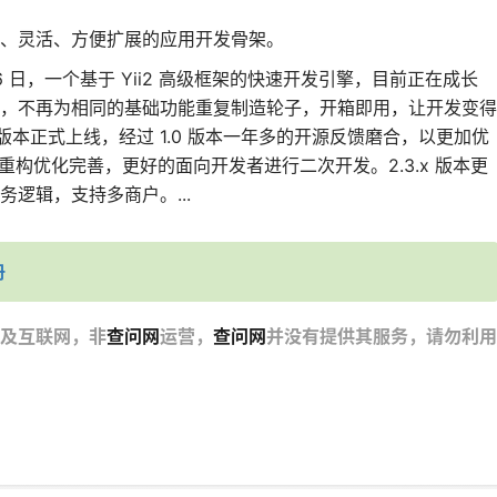
、灵活、方便扩展的应用开发骨架。
4 月 16 日，一个基于 Yii2 高级框架的快速开发引擎，目前正在成长
，不再为相同的基础功能重复制造轮子，开箱即用，让开发变得
 2.0 版本正式上线，经过 1.0 版本一年多的开源反馈磨合，以更加优
了重构优化完善，更好的面向开发者进行二次开发。2.3.x 版本更
逻辑，支持多商户。...
册
及互联网，非
查问网
运营，
查问网
并没有提供其服务，请勿利用