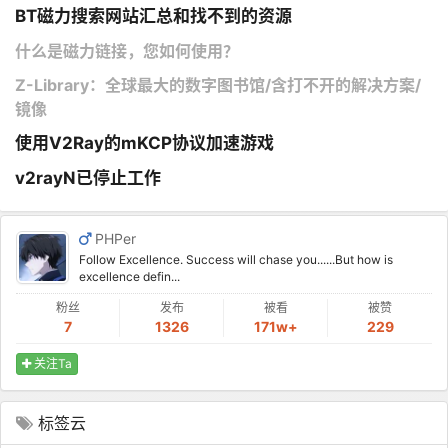
BT磁力搜索网站汇总和找不到的资源
什么是磁力链接，您如何使用？
Z-Library：全球最大的数字图书馆/含打不开的解决方案/
镜像
使用V2Ray的mKCP协议加速游戏
v2rayN已停止工作
PHPer
Follow Excellence. Success will chase you......But how is
excellence defin...
粉丝
发布
被看
被赞
7
1326
171w+
229
关注Ta
标签云