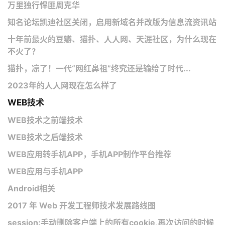
万里独行悍匪周克华
知名论坛凯迪社区关闭，启用新域名并改版为信息流资讯站
十年前最火的豆瓣、猫扑、人人网、天涯社区，为什么现在
不火了？
猫扑，凉了！一代“网红鼻祖”终究还是输给了时代...
2023年的人人网现在怎么样了
WEB技术
WEB技术之前端技术
WEB技术之后端技术
WEB应用转手机APP，手机APP制作平台推荐
WEB应用与手机APP
Android相关
2017 年 Web 开发工程师技术发展路线图
session:手动删除客户端上的所有cookie,再次访问的时候