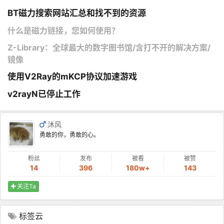
BT磁力搜索网站汇总和找不到的资源
什么是磁力链接，您如何使用？
Z-Library：全球最大的数字图书馆/含打不开的解决方案/
镜像
使用V2Ray的mKCP协议加速游戏
v2rayN已停止工作
沐风
勇敢的你，勇敢的心。
粉丝
发布
被看
被赞
14
396
180w+
143
关注Ta
标签云