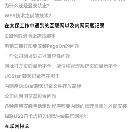
为什么还是登录状态?
WEB技术之前端技术2
在太保工作中遇到的互联网以及内网问题记录
IE如何取消阻止跨站脚本
电销三期打印要安装PageOn的问题
一些公司网址浏览器兼容性问题
网址打开页面显示不全，增值税管理系统页面显示不全
​UCStar 聊天记录存在哪里
内网用UcStar聊天记录文件存放路径
公司内网浏览器设置问题
各种应用安装包括驱动程序都要内网的管理员账号才能安装
绿联USB声卡虚拟7.1驱动-绿联官网地址
互联网相关