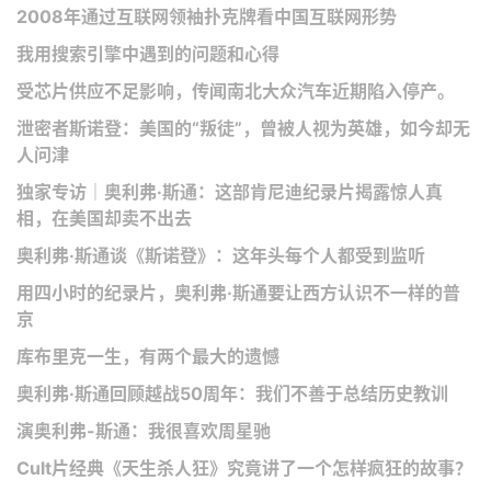
2008年通过互联网领袖扑克牌看中国互联网形势
我用搜索引擎中遇到的问题和心得
受芯片供应不足影响，传闻南北大众汽车近期陷入停产。
泄密者斯诺登：美国的“叛徒”，曾被人视为英雄，如今却无
人问津
独家专访｜奥利弗·斯通：这部肯尼迪纪录片揭露惊人真
相，在美国却卖不出去
奥利弗·斯通谈《斯诺登》：这年头每个人都受到监听
用四小时的纪录片，奥利弗·斯通要让西方认识不一样的普
京
库布里克一生，有两个最大的遗憾
奥利弗·斯通回顾越战50周年：我们不善于总结历史教训
演奥利弗-斯通：我很喜欢周星驰
Cult片经典《天生杀人狂》究竟讲了一个怎样疯狂的故事？