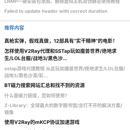
LNMP一键安装包添加、删除虚拟主机及伪静态使用教程
Failed to update header with correct duration
推荐内容
真枪实弹，假戏真做，12部具有“实干精神”的电影！
怎样使用V2Ray代理和SSTap玩如魔兽世界/绝地求
生/LOL台服/战地3/黑色沙...
sstap游戏代理教程 从此玩如魔兽世界/绝地求生/LOL台服/
战地3/黑色沙漠/彩...
BT磁力搜索网站汇总和找不到的资源
什么是磁力链接，您如何使用？
Z-Library：全球最大的数字图书馆/含打不开的解决方案/
镜像
使用V2Ray的mKCP协议加速游戏