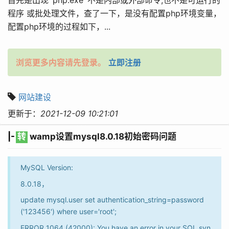
首先是出现 ‘php.exe’ 不是内部或外部命令,也不是可运行的
程序 或批处理文件，查了一下，是没有配置php环境变量，
配置php环境的过程如下，...
浏览更多内容请先登录。
立即注册
网站建设
更新于：
2021-12-09 10:21:01
|-
转
wamp设置mysql8.0.18初始密码问题
MySQL Version:
8.0.18，
update mysql.user set authentication_string=password
('123456') where user='root';
ERROR 1064 (42000): You have an error in your SQL syn