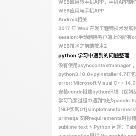
WEB应用转手机APP，手机APP制
WEB应用与手机APP
Android相关
2017 年 Web 开发工程师技术发
session:手动删除客户端上的所有
WEB技术之前端技术2
python 学习中遇到的问题整理
没有使用asynccontextmanager ，但
python3.10.0+pyinstaller4.7打包，I
error: Microsoft Visual C++ 14.0 
安装conda搭建python环境（保
学习飞浆过程中遇到“缺少paddle.flu
[NLP实践01]simpletransfo
primeqa 安装requirements时报
sublime text下 Python 问题：TabErro
uiautomation报错 No module named