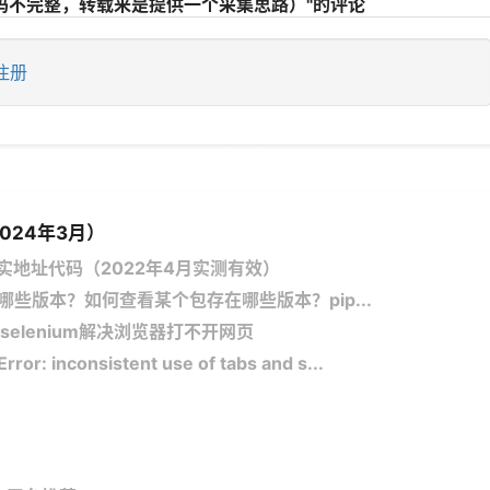
中代码不完整，转载来是提供一个采集思路）"的评论
注册
2024年3月）
的真实地址代码（2022年4月实测有效）
包有哪些版本？如何查看某个包存在哪些版本？pip...
r代替selenium解决浏览器打不开网页
r: inconsistent use of tabs and s...