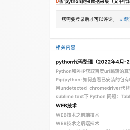
0
条"python爬虫数据采集（文
您需要登录后才可以评论。
立即
相关内容
python代码整理（2022年4月-
Python和PHP获取百度url跳转
Pip/python-如何查看已安装的
用undetected_chromedrive
sublime text下 Python 问题：TabErro
WEB技术
WEB技术之前端技术
WEB技术之后端技术