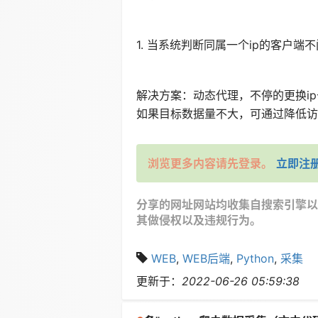
1. 当系统判断同属一个ip的客户端
解决方案：动态代理，不停的更换ip
如果目标数据量不大，可通过降低访问
浏览更多内容请先登录。
立即注
分享的网址网站均收集自搜索引擎以
其做侵权以及违规行为。
WEB
,
WEB后端
,
Python
,
采集
更新于：
2022-06-26 05:59:38