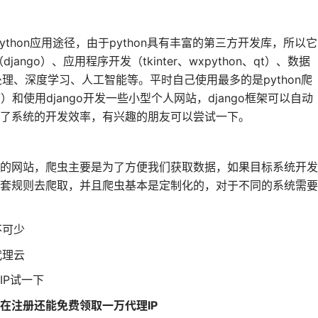
python应用途径，由于python具有丰富的第三方开发库，所以它
ango）、应用程序开发（tkinter、wxpython、qt）、数据
处理、深度学习、人工智能等。平时自己使用最多的是python爬
序）和使用django开发一些小型个人网站，django框架可以自动
了系统的开发效率，有兴趣的朋友可以尝试一下。
的网站，爬虫主要是为了方便我们获取数据，如果目标系统开发
套规则去爬取，并且爬虫基本是定制化的，对于不同的系统需要
不可少
代理云
IP试一下
在注册还能免费领取一万代理IP