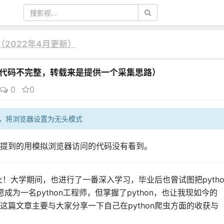
集（2022年4月更新）
文中代码不完整，转载来是提供一个采集思路）
0
0
um库，将浏览器设置为无头模式
提到的用模拟浏览器访问的代码没有看到。
别火！大学期间，也进行了一番深入学习，毕业后也曾试图把pyth
为一名python工程师，但掌握了python，也让我现如今的
这篇文章主要与大家分享一下自己在python爬虫方面的收获与