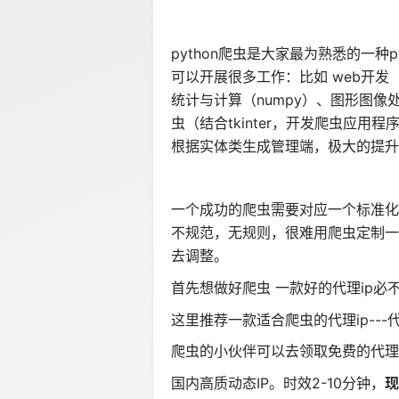
python爬虫是大家最为熟悉的一种
可以开展很多工作：比如 web开发（dj
统计与计算（numpy）、图形图像
虫（结合tkinter，开发爬虫应用程
根据实体类生成管理端，极大的提升
一个成功的爬虫需要对应一个标准化
不规范，无规则，很难用爬虫定制一
去调整。
首先想做好爬虫 一款好的代理ip必
这里推荐一款适合爬虫的代理ip---
爬虫的小伙伴可以去领取免费的代理
国内高质动态IP。时效2-10分钟，
现