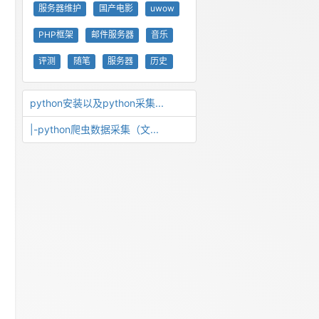
服务器维护
国产电影
uwow
PHP框架
邮件服务器
音乐
评测
随笔
服务器
历史
python安装以及python采集...
|-python爬虫数据采集（文...