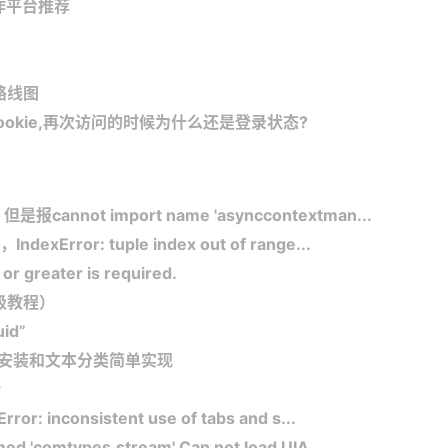
作平台推荐
展路线图
cookie,再次访问的时候为什么还是登录状态?
是报cannot import name 'asynccontextman...
ndexError: tuple index out of range...
or greater is required.
姆级教程）
id”
rmers安装和文本分类简单实现
错
r: inconsistent use of tabs and s...
 'comtypes.stream' Can not load UIA...