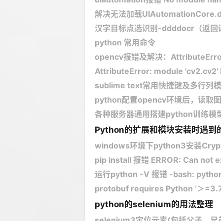
解决无法加载UIAutomationCore.
汉字目标点选识别-ddddocr（返
python 常用命令
opencv报错及解决：AttributeError: mo
AttributeError: module 'cv2.cv2' h
sublime text常用快捷键及多行
python配置opencv环境后，读取图片，报错：
各种服务器通用搭建python训练模型
Python的扩展和模块安装时遇
windows环境下python3安装Cry
pip install​ 报错 ERROR: Can not e
运行python -V 报错 -bash: python
protobuf requires Python ‘＞=3.7
python的selenium的用法整理
selenium3定位元素(包括父子，