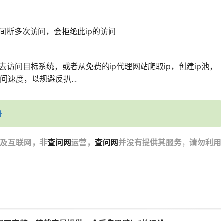
不间断多次访问，会拒绝此ip的访问
去访问目标系统，或者从免费的ip代理网站爬取ip，创建ip池，
速度，以规避反扒...
册
及互联网，非
查问网
运营，
查问网
并没有提供其服务，请勿利用