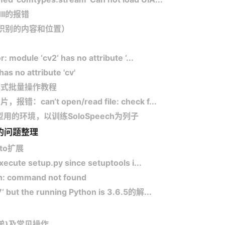
dll的报错
回识别的内容和位置）
dule ‘cv2‘ has no attribute ‘...
as no attribute 'cv'
列模式批量操作教程
can‘t open/read file: check f...
用的环境，以训练SoloSpeech为列子
到的问题整理
pto扩展
xecute setup.py since setuptools i...
: command not found
‘ but the running Python is 3.6.5的解...
兄弟)及常见操作