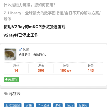
什么是磁力链接，您如何使用？
Z-Library：全球最大的数字图书馆/含打不开的解决方案/
镜像
使用V2Ray的mKCP协议加速游戏
v2rayN已停止工作
沐风
勇敢的你，勇敢的心。
粉丝
发布
被看
被赞
14
396
180w+
143
关注Ta
标签云
服务器搭建
WEB
个人爱好
游戏
linux
互联网