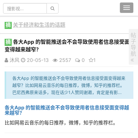
Togg
navi
摘
关于经济和生活的话题
帖
子
摘
各大App 的智能推送会不会导致使用者信息接受面
导
变得越来越窄？
航
沐风
20-05-13
2557
0
1
各大App 的智能推送会不会导致使用者信息接受面变得越来
越窄？比如网易云音乐的每日推荐，微博，知乎的推荐栏。
巴尼西弗原来话多，现在话少1人赞同谢邀，肯定是有影...
各大App 的智能推送会不会导致使用者信息接受面变得越
来越窄？
比如网易云音乐的每日推荐，微博，知乎的推荐栏。