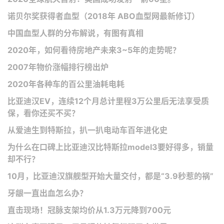
诺贝尔奖获得者血型（2018年 ABO血型网最新修订）
中国血型人群的分布解说，有图有真相
2020年，如何看待房地产未来3~5年的走势呢？
2007年物价涨幅排行榜出炉
2020年各种车的百公里油耗电耗
比亚迪汉EV，连续12个月总计里程3万公里后无法享受质
保，看你还买不买？
从爱迪生到特斯拉，扒一扒电动车百年进化史
为什么在口碑上比亚迪汉比特斯拉model3要好得多，销量
却不行？
10月，比亚迪汉旗舰型开始大量交付，都是“3.9秒惹的祸”
牙龈一直出血怎么办？
直击现场！冠脉支架均价从1.3万元降到700元