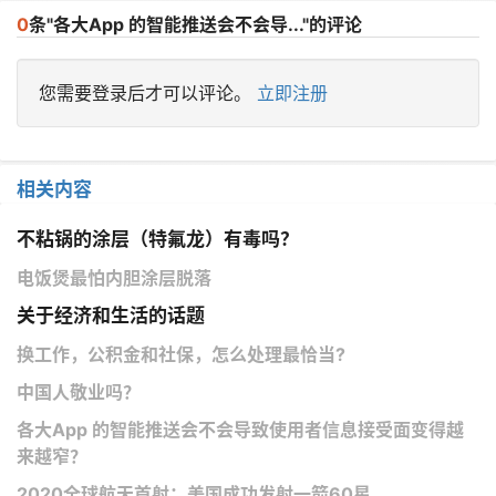
0
条"各大App 的智能推送会不会导..."的评论
您需要登录后才可以评论。
立即注册
相关内容
不粘锅的涂层（特氟龙）有毒吗？
电饭煲最怕内胆涂层脱落
关于经济和生活的话题
换工作，公积金和社保，怎么处理最恰当?
中国人敬业吗？
各大App 的智能推送会不会导致使用者信息接受面变得越
来越窄？
2020全球航天首射：美国成功发射一箭60星。