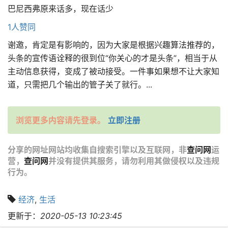
巴尼西弗原来话多，现在话少
1人赞同
谢邀，肯定是有影响的，因为大家是根据兴趣算法推荐的，
头条的宣传语诠释的很到位“你关心的才是头条”，相当于从
主动信息获得，变成了被动接受。一件事如果想不让大家知
道，只需把几个输出的管子关了就行。...
浏览更多内容请先登录。
立即注册
分享的网址网站均收集自搜索引擎以及互联网，非
查问网
运
营，
查问网
并没有提供其服务，请勿利用其做侵权以及违规
行为。
经济
,
生活
更新于：
2020-05-13 10:23:45