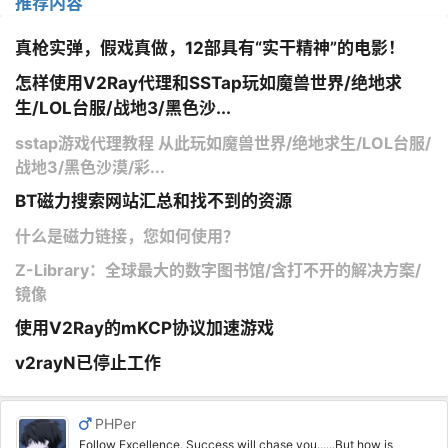
推荐内容
真枪实弹，假戏真做，12部具有“实干精神”的电影！
怎样使用V2Ray代理和SSTap玩如魔兽世界/绝地求
生/LOL台服/战地3/黑色沙...
sstap游戏代理教程 从此玩如魔兽世界/绝地求生/LOL台服/
战地3/黑色沙漠/彩...
BT磁力搜索网站汇总和找不到的资源
什么是磁力链接，您如何使用？
Z-Library：全球最大的数字图书馆/含打不开的解决方案/
镜像
使用V2Ray的mKCP协议加速游戏
v2rayN已停止工作
PHPer
Follow Excellence. Success will chase you......But how is