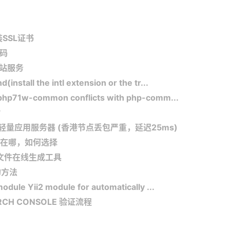
装SSL证书
密码
建站服务
all the intl extension or the tr...
71w-common conflicts with php-comm...
？
轻量应用服务器 (香港节点丢包严重，延迟25ms)
在哪，如何选择
ts文件在线生成工具
的方法
ule Yii2 module for automatically ...
RCH CONSOLE 验证流程