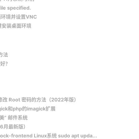
e specified.
桌面环境并设置VNC
：一键安装桌面环境
方法
个好？
统上修改 Root 密码的方法（2022年版）
gick和php的imagick扩展
完美” 邮件系统
年6月最新版）
g/lock-frontend Linux系统 sudo apt upda...