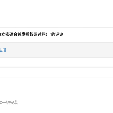
独立密码会触发授权码过期）"的评论
注册
h脚本一键安装