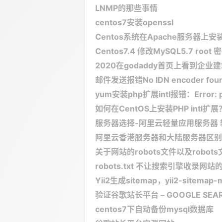
LNMP的那些事情
centos7安装openssl
Centos系统在Apache服务器上安
Centos7.4 修改MySQL5.7 root 
2020在godaddy首页上看到企业
邮件发送报错No IDN encoder found(inst
yum安装php扩展intl报错：Error: php
如何在CentOS上安装PHP intl扩展
服务器选择-阿里云轻量应用服务器 
阿里云香港服务器和大陆服务器区别
关于网站的robots文件以及robo
robots.txt 不让搜索引擎收录网站
Yii2生成sitemap，yii2-sitemap-mod
验证谷歌站长平台 – GOOGLE SEA
centos7下自动备份mysql数据库