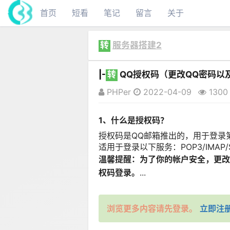
首页
短看
笔记
留言
关于
转
服务器搭建2
|-
转
QQ授权码（更改QQ密码以
PHPer
2022-04-09
1300
1、什么是授权码？
授权码是QQ邮箱推出的，用于登录
适用于登录以下服务：POP3/IMAP/SMT
温馨提醒：为了你的帐户安全，更改
权码登录。
...
浏览更多内容请先登录。
立即注