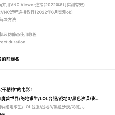
面并用VNC Viewer连接(2022年6月实测有效)
VNC远程连接教程(2022年6月实测ok)
st 解决方法
主机及伪静态使用教程
rect duration
名的前缀名
实干精神”的电影！
魔兽世界/绝地求生/LOL台服/战地3/黑色沙漠/彩...
/绝地求生/LOL台服/战地3/黑色沙漠/彩虹六...