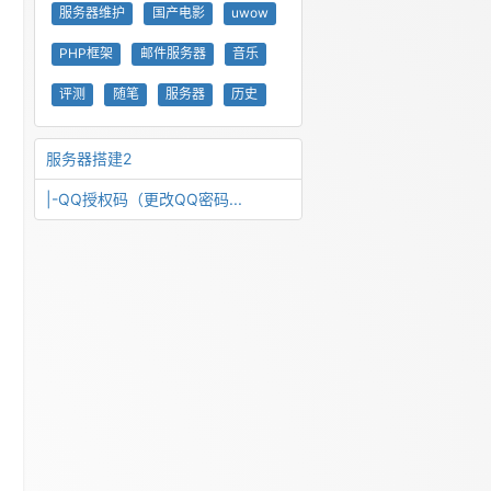
服务器维护
国产电影
uwow
PHP框架
邮件服务器
音乐
评测
随笔
服务器
历史
服务器搭建2
|-QQ授权码（更改QQ密码...