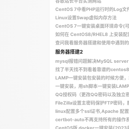
谷歌站长平台实测网站
CentOS 7中看PHP运行时的Log
Linux设置Swap虚拟内存方法
CentOS 7一键安装桌面环境命令(
如何在 CentOS8/RHEL8 上安装配
查问我看服务器搭建和使用中遇到的
服务器搭建2
mysql报错问题解决MySQL server PID 
找了半天找不到看着靠谱的cento
LAMP一键安装包安装的时候方便
一键安装，用sh脚本一键安装LAM
QQ授权码（更改QQ密码以及独立
FileZilla设置主密码保护FTP
linux配置多个ssl证书,Apache
certbot-auto不再支持所有的操
CentOS版 docker一键安装(202