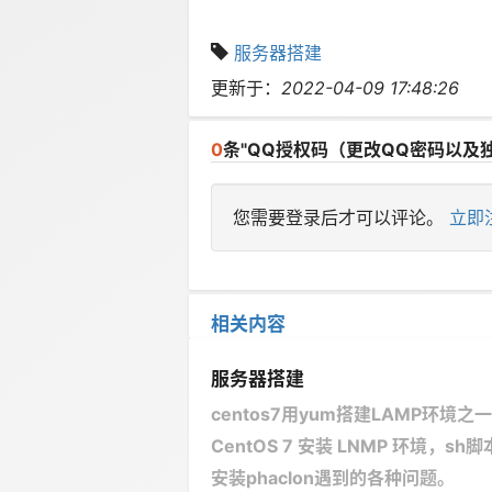
服务器搭建
更新于：
2022-04-09 17:48:26
0
条"QQ授权码（更改QQ密码以及
您需要登录后才可以评论。
立即
相关内容
服务器搭建
centos7用yum搭建LAMP环境之一
CentOS 7 安装 LNMP 环境，s
安装phaclon遇到的各种问题。