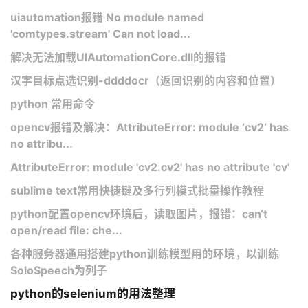
uiautomation报错 No module named
'comtypes.stream' Can not load...
解决无法加载UIAutomationCore.dll的报错
汉字目标点选识别-ddddocr（返回识别的内容和位置）
python 常用命令
opencv报错及解决：AttributeError: module ‘cv2‘ has
no attribu...
AttributeError: module 'cv2.cv2' has no attribute 'cv'
sublime text常用快捷键及多行列模式批量操作教程
python配置opencv环境后，读取图片，报错：can‘t
open/read file: che...
各种服务器通用搭建python训练模型用的环境，以训练
SoloSpeech为列子
python的selenium的用法整理