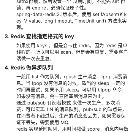
setnx抢锁，然后设置一个 过期时间。不能先 set 抢
锁，再 expire，必须保证原子性。
spring-data-redis:2.1版本后，使用 setIfAbsent(K k
ey, V value, long timeout, TimeUnit unit) 方法来实
现。
3. Redis 查找指定格式的 key
如果使用 keys ，但是会卡住 redis，因为 redis 是单
线程的。所以可以用 scan，但是会有重复，需要客户
端做一次去重复。
4. Redis 做异步队列
一般用 list 作为队列，rpush 生产消息，lpop 消费消
息。当 lpop 没有消息的时候，适当的 sleep 一定的
时间再重试，如果不用 sleep。可以用 blpop 命令，
如果没有消息，会一直阻塞到消息来为止。
通过 pub/sub 订阅者模式 来做一次生产，多次消
费，可以实现 1:N 的消息队列。pub/sub 的缺点是，
在消费者下线过后，生产的消息会丢失，如果需要保
证不丢失，需要使用 MQ.
redis 实现延时队列，用时间戳做 score，消息内容做