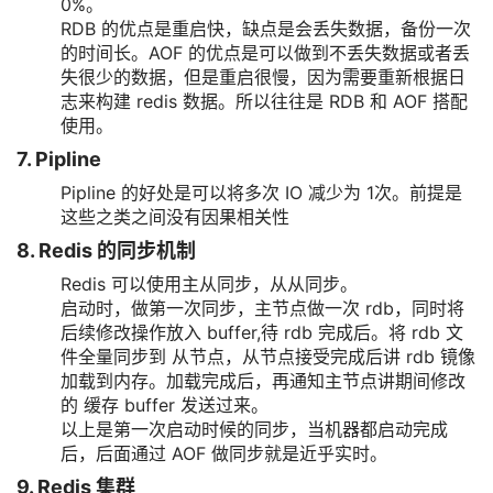
0%。
RDB 的优点是重启快，缺点是会丢失数据，备份一次
的时间长。AOF 的优点是可以做到不丢失数据或者丢
失很少的数据，但是重启很慢，因为需要重新根据日
志来构建 redis 数据。所以往往是 RDB 和 AOF 搭配
使用。
7. Pipline
Pipline 的好处是可以将多次 IO 减少为 1次。前提是
这些之类之间没有因果相关性
8. Redis 的同步机制
Redis 可以使用主从同步，从从同步。
启动时，做第一次同步，主节点做一次 rdb，同时将
后续修改操作放入 buffer,待 rdb 完成后。将 rdb 文
件全量同步到 从节点，从节点接受完成后讲 rdb 镜像
加载到内存。加载完成后，再通知主节点讲期间修改
的 缓存 buffer 发送过来。
以上是第一次启动时候的同步，当机器都启动完成
后，后面通过 AOF 做同步就是近乎实时。
9. Redis 集群