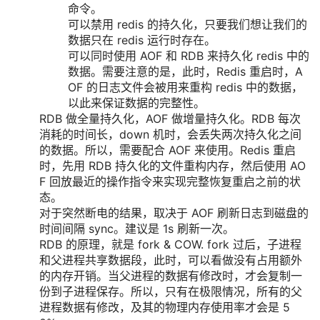
命令。
可以禁用 redis 的持久化，只要我们想让我们的
数据只在 redis 运行时存在。
可以同时使用 AOF 和 RDB 来持久化 redis 中的
数据。需要注意的是，此时，Redis 重启时，A
OF 的日志文件会被用来重构 redis 中的数据，
以此来保证数据的完整性。
RDB 做全量持久化，AOF 做增量持久化。RDB 每次
消耗的时间长，down 机时，会丢失两次持久化之间
的数据。所以，需要配合 AOF 来使用。Redis 重启
时，先用 RDB 持久化的文件重构内存，然后使用 AO
F 回放最近的操作指令来实现完整恢复重启之前的状
态。
对于突然断电的结果，取决于 AOF 刷新日志到磁盘的
时间间隔 sync。建议是 1s 刷新一次。
RDB 的原理，就是 fork & COW. fork 过后，子进程
和父进程共享数据段，此时，可以看做没有占用额外
的内存开销。当父进程的数据有修改时，才会复制一
份到子进程保存。所以，只有在极限情况，所有的父
进程数据有修改，及其的物理内存使用率才会是 5