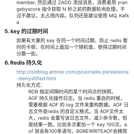
member, 然后通过 ZADD 添加消息，消费者用 zran
gebyscore 指令获取 N 秒之前的数据轮询处理。不
过不建议，太占用内容。队列还是建议使用 MQ, Kafk
a
5. key 的过期时间
如果有大量的 key 在同一个时间过期，防止 redis 暂
时的卡顿，在时间上面加一个随机值，使得过期时间
分散一些。
6. Redis 持久化
http://oldblog.antirez.com/post/redis-persistence
-demystified.html
持久化方式：
RDB 指定间隔时间的某个时间点的快照。
AOF 持久化操作日志。当 redis 重启的时候，
需要根据 AOF 的 log 文件来重构数据。AOF 日
志文件是redis 的自定义格式。当 AOF文件太
大，redis 会重写该日志文件，减少命令数，但
是结果一致。比如多次累加一个 key 100次。a
of 就会有100条语句，BGREWRITEAOF会精简