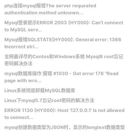
php连接mysql报错The server requested
authentication method unknown...
Mysql登录提示ERROR 2003 (HY000): Can't connect
to MySQL serv...
Mysql报错SQLSTATE[HY000]: General error: 1366
Incorrect stri...
全网最详尽的Centos和Windows系统 Mysql8 root忘记
密码解决办法
mysql数据库操作 报错 #1030 - Got error 176 "Read
page with wro...
Linux系统彻底卸载MySQL数据库
Linux下mysql5.7忘记root密码的解决方法
ERROR 1130 (HY000): Host '127.0.0.1' is not allowed
to connect...
mysql创建数据类型为JSON时，显示的longtext数据类型