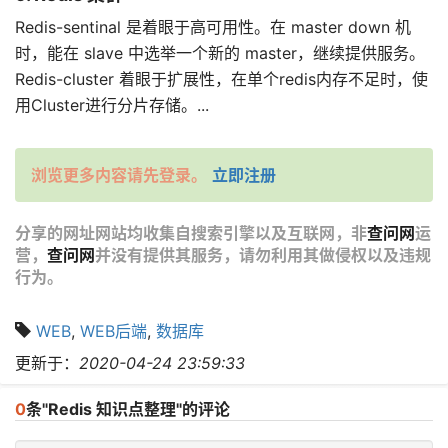
Redis-sentinal 是着眼于高可用性。在 master down 机
时，能在 slave 中选举一个新的 master，继续提供服务。
Redis-cluster 着眼于扩展性，在单个redis内存不足时，使
用Cluster进行分片存储。...
浏览更多内容请先登录。
立即注册
分享的网址网站均收集自搜索引擎以及互联网，非
查问网
运
营，
查问网
并没有提供其服务，请勿利用其做侵权以及违规
行为。
WEB
,
WEB后端
,
数据库
更新于：
2020-04-24 23:59:33
0
条"Redis 知识点整理"的评论