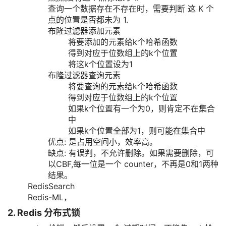
查询一个数据存在不存在时，需要判断 这 K 个
点的位置是否都未为 1.
布隆过滤器添加元素
将要添加的元素给k个哈希函数
得到对应于位数组上的k个位置
将这k个位置设为1
布隆过滤器查询元素
将要查询的元素给k个哈希函数
得到对应于位数组上的k个位置
如果k个位置有一个为0，则肯定不在集合
中
如果k个位置全部为1，则可能在集合中
优点: 是占用空间小，效率高。
缺点: 有误判，不允许删除。如果需要删除，可
以CBF,每一位是一个 counter，不再是0和1两种
结果。
RedisSearch
Redis-ML，
2. Redis 分布式锁