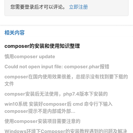
您需要登录后才可以评论。
立即注册
相关内容
composer的安装和使用知识整理
慎用composer update
Could not open input file: composer.phar报错
composer在国内使用效果很差，总提示没有找到要下载的
文件
compser安装后无法使用，php7.4版本下安装的
win10系统 安装好composer后 cmd 命令行下输入
composer提示不是内部或外部...
使用composer安装项目需要注意的
Windows环境下Composer的安装教程遇到的问题及解决