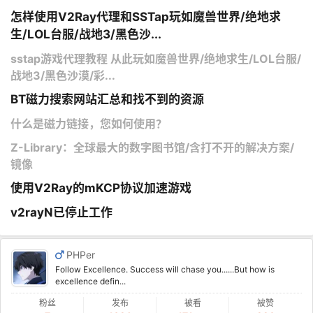
怎样使用V2Ray代理和SSTap玩如魔兽世界/绝地求
生/LOL台服/战地3/黑色沙...
sstap游戏代理教程 从此玩如魔兽世界/绝地求生/LOL台服/
战地3/黑色沙漠/彩...
BT磁力搜索网站汇总和找不到的资源
什么是磁力链接，您如何使用？
Z-Library：全球最大的数字图书馆/含打不开的解决方案/
镜像
使用V2Ray的mKCP协议加速游戏
v2rayN已停止工作
PHPer
Follow Excellence. Success will chase you......But how is
excellence defin...
粉丝
发布
被看
被赞