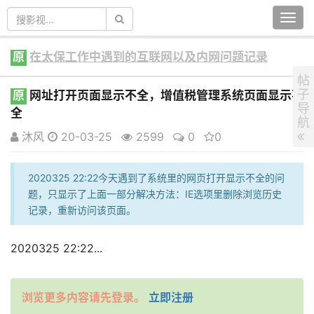
Togg
navi
原
在太保工作中遇到的互联网以及内网问题记录
帖
子
原
网址打开页面显示不全，增值税管理系统页面显示不
导
全
航
沐风
20-03-25
2599
0
0
2020325 22:22今天遇到了系统里的网页打开显示不全的问
题，只显示了上面一部分解决方法：IE选项里删除浏览历史
记录，重新访问该页面。
2020325 22:22...
浏览更多内容请先登录。
立即注册