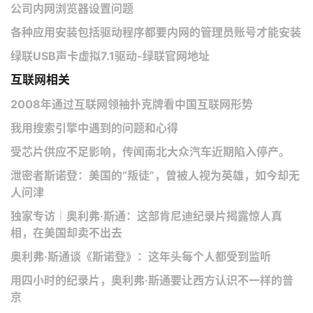
公司内网浏览器设置问题
各种应用安装包括驱动程序都要内网的管理员账号才能安装
绿联USB声卡虚拟7.1驱动-绿联官网地址
互联网相关
2008年通过互联网领袖扑克牌看中国互联网形势
我用搜索引擎中遇到的问题和心得
受芯片供应不足影响，传闻南北大众汽车近期陷入停产。
泄密者斯诺登：美国的“叛徒”，曾被人视为英雄，如今却无
人问津
独家专访｜奥利弗·斯通：这部肯尼迪纪录片揭露惊人真
相，在美国却卖不出去
奥利弗·斯通谈《斯诺登》：这年头每个人都受到监听
用四小时的纪录片，奥利弗·斯通要让西方认识不一样的普
京