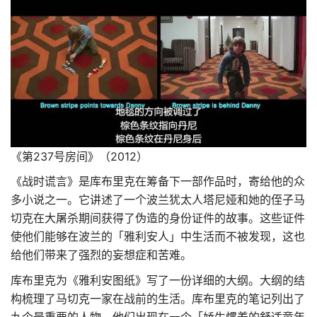
《第237号房间》（2012）
《战时谎言》是库布里克在筹备下一部作品时，寄给他的众
多小说之一。它讲述了一个波兰犹太人塔尼娅和她的侄子马
切克在大屠杀期间获得了伪造的身份证件的故事。这些证件
使他们能够在波兰的「雅利安人」中生活而不被发现，这也
给他们带来了强烈的妄想症和苦难。
库布里克为《雅利安图纸》写了一份详细的大纲。大纲的结
构梳理了马切克一家在战前的生活。库布里克的笔记列出了