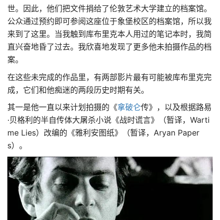
世。因此，他们把文件捐给了伦敦艺术大学建立的档案馆。
公众通过预约即可参阅这座位于象堡校区的档案馆，所以我
来到了这里。当我触到库布里克本人用过的笔记本时，我简
直兴奋地昏了过去。我欣喜地发现了更多他未拍摄作品的档
案。
在这些未完成的作品里，有两部影片最有可能被库布里克完
成，它们和他痴迷的两段历史时期有关。
其一是他一直以来计划拍摄的《
拿破仑
传》，以及根据路易
·贝格利的半自传体大屠杀小说《战时谎言》（暂译，Warti
me Lies）改编的《雅利安图纸》（暂译，Aryan Paper
s）。