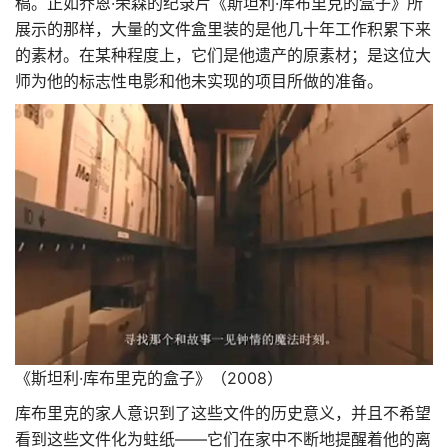
稿。正如乔恩·荣森的纪录片《斯坦利·库布里克的盒子》所
展示的那样，大量的文件盒里装的是他几十年工作积累下来
的素材。在某种程度上，它们是他遗产的原素材；是这位大
师为他的标志性电影和他未实现的项目所做的准备。
《斯坦利·库布里克的盒子》（2008）
库布里克的家人意识到了这些文件的历史意义，并且不希望
看到这些文件化为蛀纸——它们在家中不断地提醒着他的离