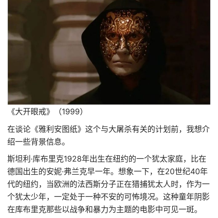
《大开眼戒》（1999）
在谈论《雅利安图纸》这个与大屠杀有关的计划前，我想介
绍一些背景信息。
斯坦利·库布里克1928年出生在纽约的一个犹太家庭，比在
德国出生的安妮·弗兰克早一年。想象一下，在20世纪40年
代的纽约，当欧洲的法西斯分子正在猎捕犹太人时，作为一
个犹太少年，一定处于一种不安的可怖境况。这种童年阴影
在库布里克那些以战争和暴力为主题的电影中可见一斑。