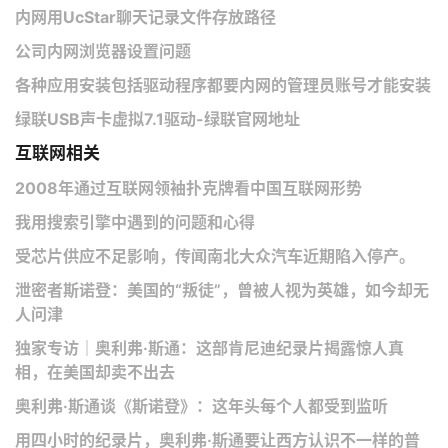
内网用UcStar聊天记录文件存放路径
公司内网浏览器设置问题
各种应用安装包括驱动程序都要内网的管理员账号才能安装
绿联USB声卡虚拟7.1驱动-绿联官网地址
互联网相关
2008年通过互联网领袖扑克牌看中国互联网形势
我用搜索引擎中遇到的问题和心得
受芯片供应不足影响，传闻南北大众汽车近期陷入停产。
泄密者斯诺登：美国的“叛徒”，曾被人视为英雄，如今却无
人问津
独家专访｜奥利弗·斯通：这部肯尼迪纪录片揭露惊人真
相，在美国却卖不出去
奥利弗·斯通谈《斯诺登》：这年头每个人都受到监听
用四小时的纪录片，奥利弗·斯通要让西方认识不一样的普