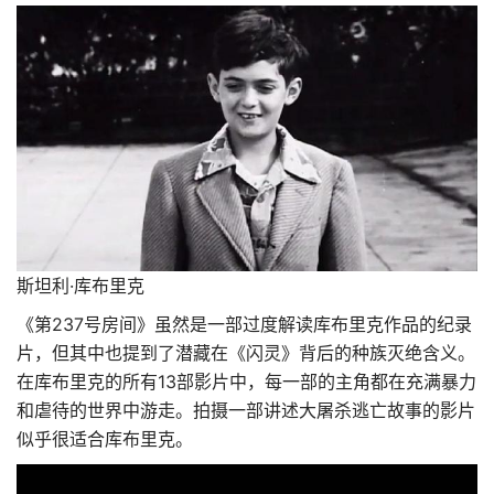
斯坦利·库布里克
《第237号房间》虽然是一部过度解读库布里克作品的纪录
片，但其中也提到了潜藏在《闪灵》背后的种族灭绝含义。
在库布里克的所有13部影片中，每一部的主角都在充满暴力
和虐待的世界中游走。拍摄一部讲述大屠杀逃亡故事的影片
似乎很适合库布里克。