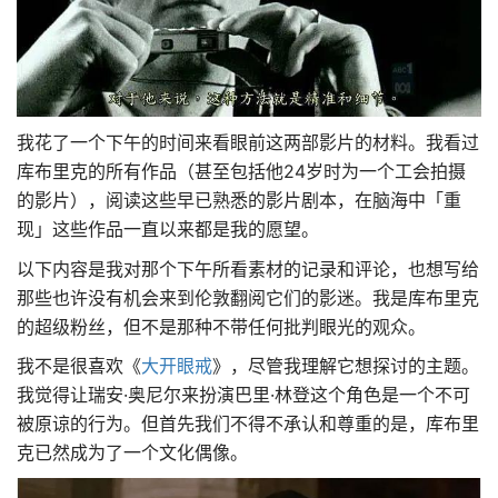
我花了一个下午的时间来看眼前这两部影片的材料。我看过
库布里克的所有作品（甚至包括他24岁时为一个工会拍摄
的影片），阅读这些早已熟悉的影片剧本，在脑海中「重
现」这些作品一直以来都是我的愿望。
以下内容是我对那个下午所看素材的记录和评论，也想写给
那些也许没有机会来到伦敦翻阅它们的影迷。我是库布里克
的超级粉丝，但不是那种不带任何批判眼光的观众。
我不是很喜欢《
大开眼戒
》，尽管我理解它想探讨的主题。
我觉得让瑞安·奥尼尔来扮演巴里·林登这个角色是一个不可
被原谅的行为。但首先我们不得不承认和尊重的是，库布里
克已然成为了一个文化偶像。