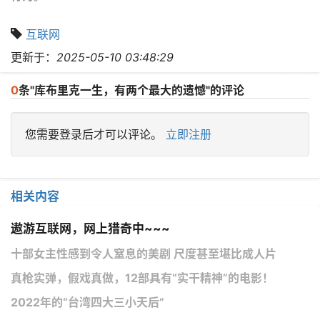
互联网
更新于：
2025-05-10 03:48:29
0
条"库布里克一生，有两个最大的遗憾"的评论
您需要登录后才可以评论。
立即注册
相关内容
遨游互联网，网上猎奇中~~~
十部女主性感到令人窒息的美剧 尺度甚至堪比成人片
真枪实弹，假戏真做，12部具有“实干精神”的电影！
2022年的“台湾四大三小天后”