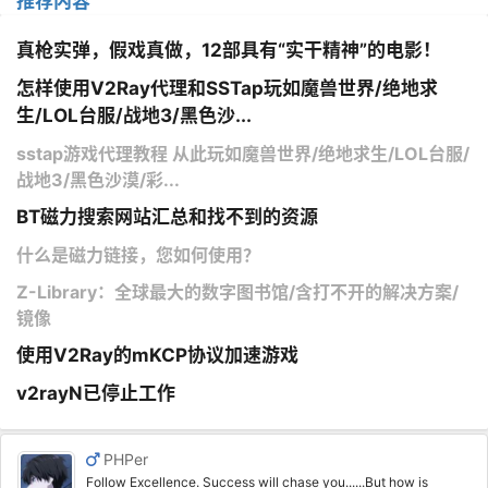
推荐内容
真枪实弹，假戏真做，12部具有“实干精神”的电影！
怎样使用V2Ray代理和SSTap玩如魔兽世界/绝地求
生/LOL台服/战地3/黑色沙...
sstap游戏代理教程 从此玩如魔兽世界/绝地求生/LOL台服/
战地3/黑色沙漠/彩...
BT磁力搜索网站汇总和找不到的资源
什么是磁力链接，您如何使用？
Z-Library：全球最大的数字图书馆/含打不开的解决方案/
镜像
使用V2Ray的mKCP协议加速游戏
v2rayN已停止工作
PHPer
Follow Excellence. Success will chase you......But how is