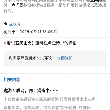
营，
查问网
并没有提供其服务，请勿利用其做侵权以及违规
行为。
互联网
更新于：
2025-05-11 13:48:31
0
条"《亚历山大》遭滑铁卢 史诗..."的评论
您需要登录后才可以评论。
立即注册
相关内容
遨游互联网，网上猎奇中~~~
十部女主性感到令人窒息的美剧 尺度甚至堪比成人片
真枪实弹，假戏真做，12部具有“实干精神”的电影！