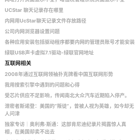
​UCStar 聊天记录存在哪里
内网用UcStar聊天记录文件存放路径
公司内网浏览器设置问题
各种应用安装包括驱动程序都要内网的管理员账号才能安装
绿联USB声卡虚拟7.1驱动-绿联官网地址
互联网相关
2008年通过互联网领袖扑克牌看中国互联网形势
我用搜索引擎中遇到的问题和心得
受芯片供应不足影响，传闻南北大众汽车近期陷入停产。
泄密者斯诺登：美国的“叛徒”，曾被人视为英雄，如今却无
人问津
独家专访｜奥利弗·斯通：这部肯尼迪纪录片揭露惊人真
相，在美国却卖不出去